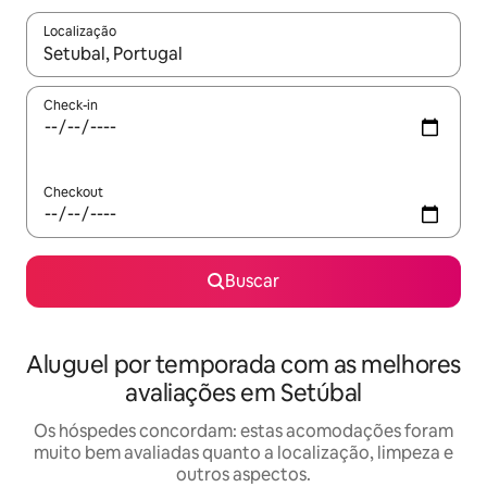
Localização
Quando os resultados estiverem disponíveis, explore-os usando
Check-in
Checkout
Buscar
Aluguel por temporada com as melhores
avaliações em Setúbal
Os hóspedes concordam: estas acomodações foram
muito bem avaliadas quanto a localização, limpeza e
outros aspectos.