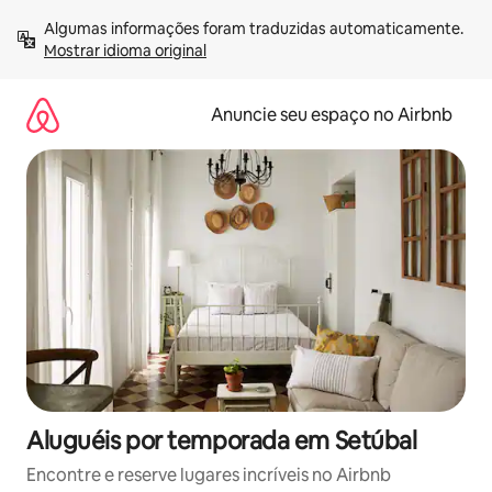
Pular
Algumas informações foram traduzidas automaticamente. 
para
Mostrar idioma original
o
conteúdo
Anuncie seu espaço no Airbnb
Aluguéis por temporada em Setúbal
Encontre e reserve lugares incríveis no Airbnb