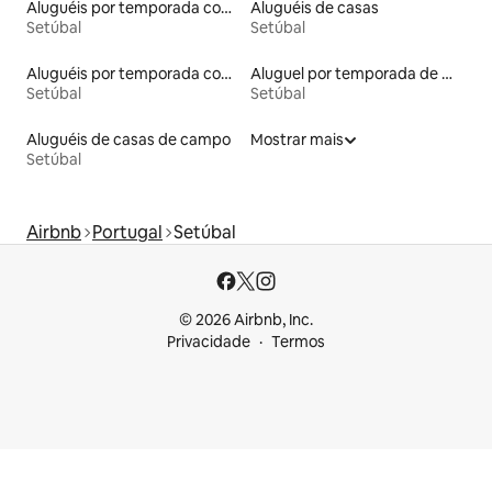
Aluguéis por temporada com banheiro para PCD
Aluguéis de casas
Setúbal
Setúbal
Aluguéis por temporada com cama de altura acessível
Aluguel por temporada de microcasas
Setúbal
Setúbal
Aluguéis de casas de campo
Mostrar mais
Setúbal
Airbnb
Portugal
Setúbal
© 2026 Airbnb, Inc.
Privacidade
Termos