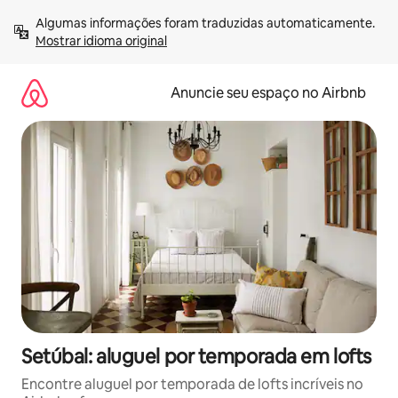
Pular
Algumas informações foram traduzidas automaticamente. 
para
Mostrar idioma original
o
conteúdo
Anuncie seu espaço no Airbnb
Setúbal: aluguel por temporada em lofts
Encontre aluguel por temporada de lofts incríveis no