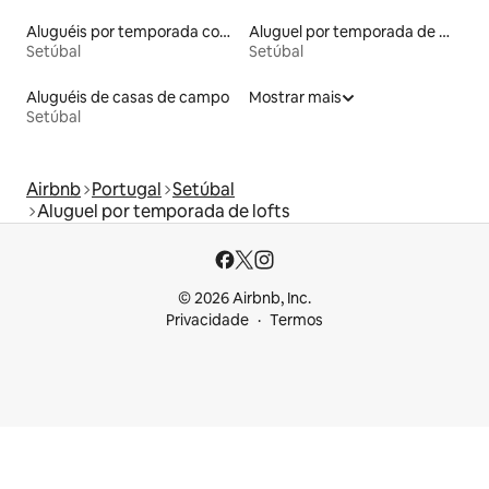
Aluguéis por temporada com cama de altura acessível
Aluguel por temporada de microcasas
Setúbal
Setúbal
Aluguéis de casas de campo
Mostrar mais
Setúbal
Airbnb
Portugal
Setúbal
Aluguel por temporada de lofts
© 2026 Airbnb, Inc.
Privacidade
Termos