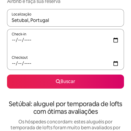
Airbnb e faça sua reserva
Localização
Quando os resultados estiverem disponíveis, explore-os usando
Check-in
Checkout
Buscar
Setúbal: aluguel por temporada de lofts
com ótimas avaliações
Os hóspedes concordam: estes aluguéis por
temporada de lofts foram muito bem avaliados por