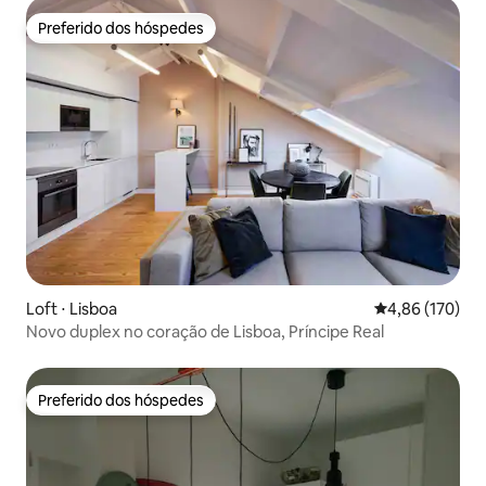
Preferido dos hóspedes
Preferido dos hóspedes
Loft ⋅ Lisboa
4,86 de uma av
4,86 (170)
Novo duplex no coração de Lisboa, Príncipe Real
Preferido dos hóspedes
Preferido dos hóspedes