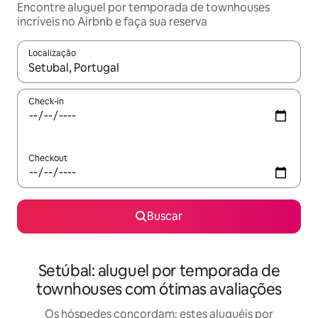
Encontre aluguel por temporada de townhouses
incríveis no Airbnb e faça sua reserva
Localização
Quando os resultados estiverem disponíveis, explore-os usando
Check-in
Checkout
Buscar
Setúbal: aluguel por temporada de
townhouses com ótimas avaliações
Os hóspedes concordam: estes aluguéis por