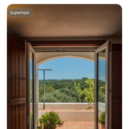
Superhost
Superhost