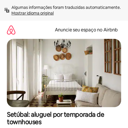
Pular
Algumas informações foram traduzidas automaticamente. 
para
Mostrar idioma original
o
conteúdo
Anuncie seu espaço no Airbnb
Setúbal: aluguel por temporada de
townhouses