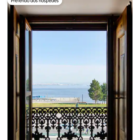
Preferido dos hóspedes
Preferido dos hóspedes