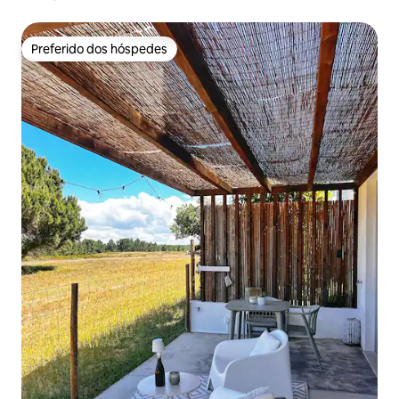
Preferido dos hóspedes
Preferido dos hóspedes