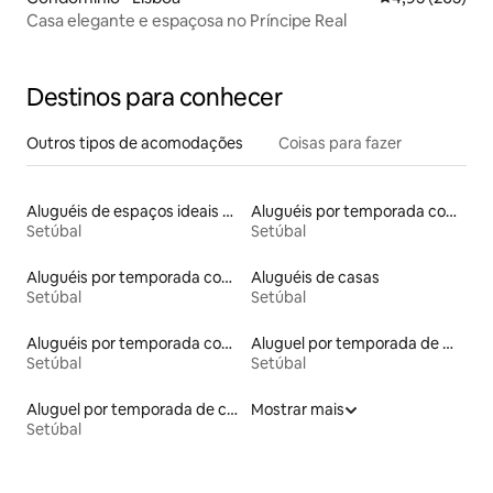
Casa elegante e espaçosa no Príncipe Real
Destinos para conhecer
Outros tipos de acomodações
Coisas para fazer
Aluguéis de espaços ideais para famílias
Aluguéis por temporada com suítes privativas
Setúbal
Setúbal
Aluguéis por temporada com banheiro para PCD
Aluguéis de casas
Setúbal
Setúbal
Aluguéis por temporada com cama de altura acessível
Aluguel por temporada de microcasas
Setúbal
Setúbal
Aluguel por temporada de casas de hóspedes
Mostrar mais
Setúbal