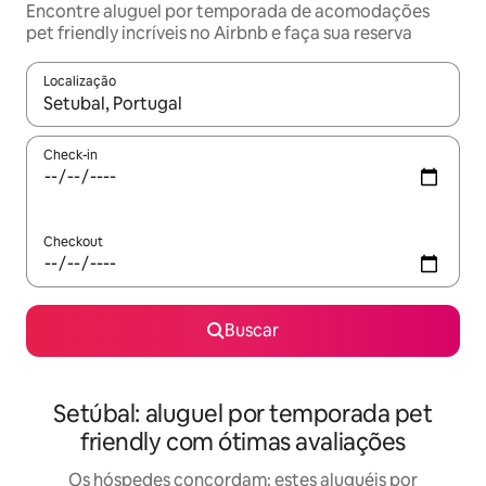
Encontre aluguel por temporada de acomodações
pet friendly incríveis no Airbnb e faça sua reserva
Localização
Quando os resultados estiverem disponíveis, explore-os usando
Check-in
Checkout
Buscar
Setúbal: aluguel por temporada pet
friendly com ótimas avaliações
Os hóspedes concordam: estes aluguéis por