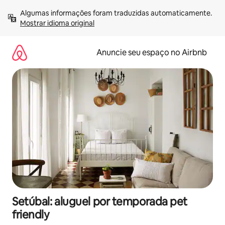
Pular
Algumas informações foram traduzidas automaticamente. 
para
Mostrar idioma original
o
conteúdo
Anuncie seu espaço no Airbnb
Setúbal: aluguel por temporada pet
friendly