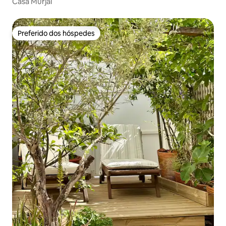
Casa Murjal
Preferido dos hóspedes
Preferido dos hóspedes