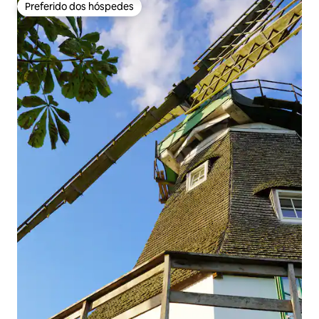
Preferido dos hóspedes
Preferido dos hóspedes