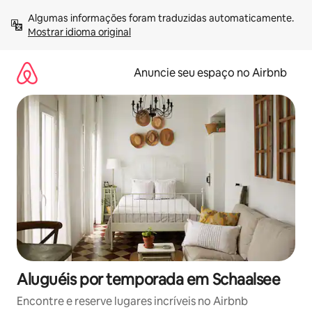
Pular
Algumas informações foram traduzidas automaticamente. 
para
Mostrar idioma original
o
conteúdo
Anuncie seu espaço no Airbnb
Aluguéis por temporada em Schaalsee
Encontre e reserve lugares incríveis no Airbnb