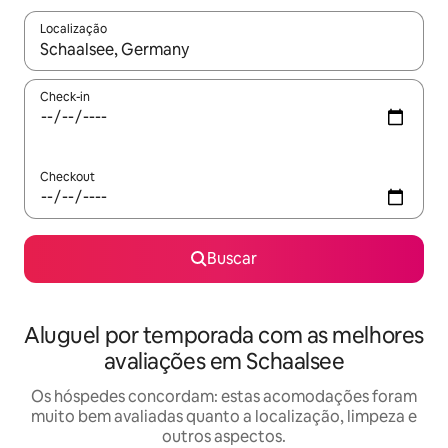
Localização
Quando os resultados estiverem disponíveis, explore-os usando
Check-in
Checkout
Buscar
Aluguel por temporada com as melhores
avaliações em Schaalsee
Os hóspedes concordam: estas acomodações foram
muito bem avaliadas quanto a localização, limpeza e
outros aspectos.