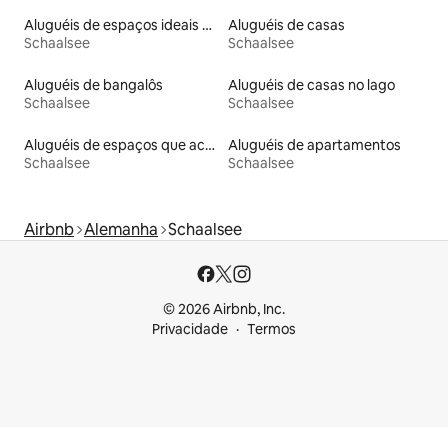
Aluguéis de espaços ideais para famílias
Aluguéis de casas
Schaalsee
Schaalsee
Aluguéis de bangalôs
Aluguéis de casas no lago
Schaalsee
Schaalsee
Aluguéis de espaços que aceitam animais de estimação
Aluguéis de apartamentos
Schaalsee
Schaalsee
Airbnb
Alemanha
Schaalsee
© 2026 Airbnb, Inc.
Privacidade
Termos