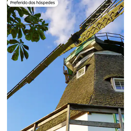
Preferido dos hóspedes
Preferido dos hóspedes