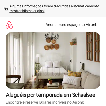
Pular
Algumas informações foram traduzidas automaticamente. 
para
Mostrar idioma original
o
conteúdo
Anuncie seu espaço no Airbnb
Aluguéis por temporada em Schaalsee
Encontre e reserve lugares incríveis no Airbnb