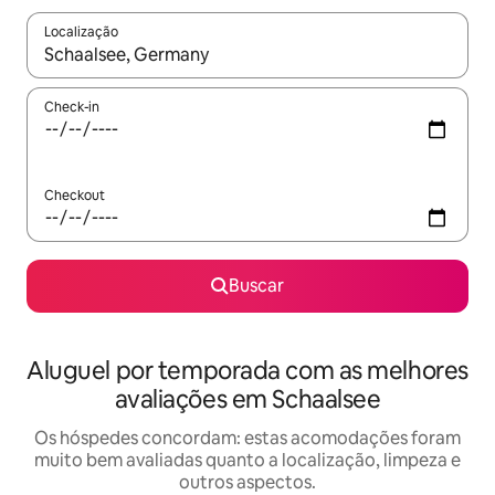
Localização
Quando os resultados estiverem disponíveis, explore-os usando
Check-in
Checkout
Buscar
Aluguel por temporada com as melhores
avaliações em Schaalsee
Os hóspedes concordam: estas acomodações foram
muito bem avaliadas quanto a localização, limpeza e
outros aspectos.