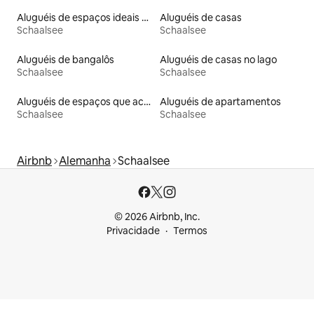
Aluguéis de espaços ideais para famílias
Aluguéis de casas
Schaalsee
Schaalsee
Aluguéis de bangalôs
Aluguéis de casas no lago
Schaalsee
Schaalsee
Aluguéis de espaços que aceitam animais de estimação
Aluguéis de apartamentos
Schaalsee
Schaalsee
Airbnb
Alemanha
Schaalsee
© 2026 Airbnb, Inc.
Privacidade
Termos