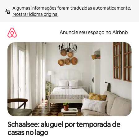
Pular
Algumas informações foram traduzidas automaticamente. 
para
Mostrar idioma original
o
conteúdo
Anuncie seu espaço no Airbnb
Schaalsee: aluguel por temporada de
casas no lago