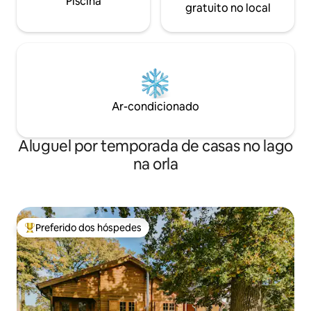
Piscina
gratuito no local
Ar-condicionado
Aluguel por temporada de casas no lago
na orla
Preferido dos hóspedes
Entre os melhores preferidos dos hóspedes