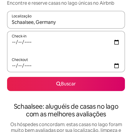
Encontre e reserve casas no lago únicas no Airbnb
Localização
Quando os resultados estiverem disponíveis, explore-os usando
Check-in
Checkout
Buscar
Schaalsee: aluguéis de casas no lago
com as melhores avaliações
Os hóspedes concordam: estas casas no lago foram
muito bem avaliadas por sua localização, limpeza e