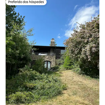
Preferido dos hóspedes
Preferido dos hóspedes