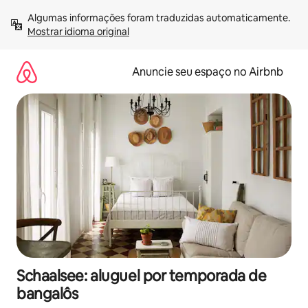
Pular
Algumas informações foram traduzidas automaticamente. 
para
Mostrar idioma original
o
conteúdo
Anuncie seu espaço no Airbnb
Schaalsee: aluguel por temporada de
bangalôs