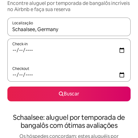
Encontre aluguel por temporada de bangalôs incríveis
no Airbnb e faça sua reserva
Localização
Quando os resultados estiverem disponíveis, explore-os usando
Check-in
Checkout
Buscar
Schaalsee: aluguel por temporada de
bangalôs com ótimas avaliações
Os hóspedes concordam: estes aluguéis por