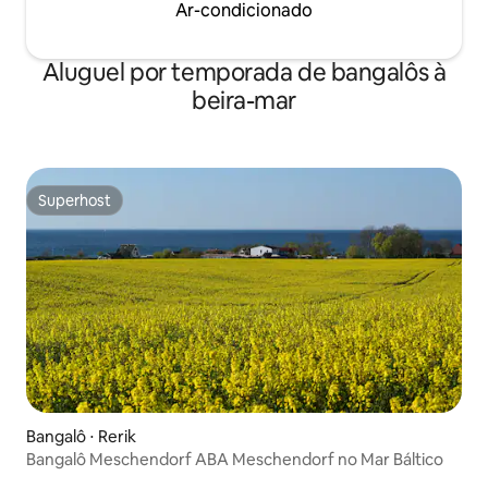
Ar-condicionado
Aluguel por temporada de bangalôs à
beira-mar
Superhost
Superhost
Bangalô ⋅ Rerik
Bangalô Meschendorf ABA Meschendorf no Mar Báltico