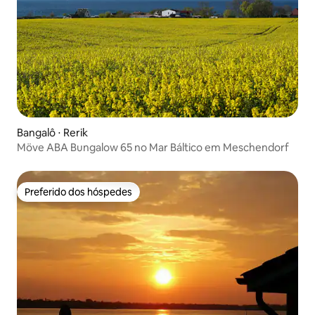
Bangalô ⋅ Rerik
Möve ABA Bungalow 65 no Mar Báltico em Meschendorf
Preferido dos hóspedes
Preferido dos hóspedes