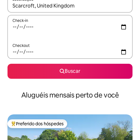
Quando os resultados estiverem disponíveis, explore-os usando
Check-in
Checkout
Buscar
Aluguéis mensais perto de você
Preferido dos hóspedes
Entre os melhores preferidos dos hóspedes