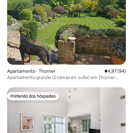
Apartamento ⋅ Thorner
4,97 de uma a
4,97 (94)
Apartamento grande (2 camas en-suite) em Thorner
perto de Leeds
Preferido dos hóspedes
Preferido dos hóspedes