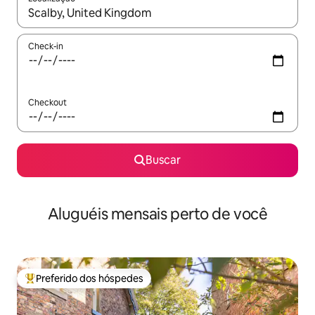
Quando os resultados estiverem disponíveis, explore-os usando
Check-in
Checkout
Buscar
Aluguéis mensais perto de você
Preferido dos hóspedes
Entre os melhores preferidos dos hóspedes