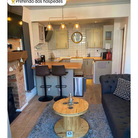
Preferido dos hóspedes
Entre os melhores preferidos dos hóspedes