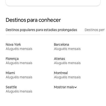
Destinos para conhecer
Destinos populares para estadias prolongadas
Destinos pert
Nova York
Barcelona
Aluguéis mensais
Aluguéis mensais
Florença
Atenas
Aluguéis mensais
Aluguéis mensais
Miami
Montreal
Aluguéis mensais
Aluguéis mensais
Seattle
Mostrar mais
Aluguéis mensais