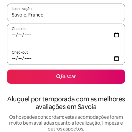
Localização
Quando os resultados estiverem disponíveis, explore-os usando
Check-in
Checkout
Buscar
Aluguel por temporada com as melhores
avaliações em Savoia
Os hóspedes concordam: estas acomodações foram
muito bem avaliadas quanto a localização, limpeza e
outros aspectos.