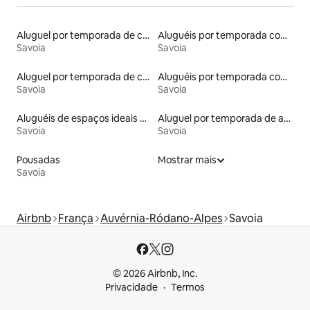
Aluguel por temporada de casas na árvore
Aluguéis por temporada com acesso ao lago
Savoia
Savoia
Aluguel por temporada de castelos
Aluguéis por temporada com caiaque
Savoia
Savoia
Aluguéis de espaços ideais para famílias
Aluguel por temporada de apart-hotéis
Savoia
Savoia
Pousadas
Mostrar mais
Savoia
Airbnb
França
Auvérnia-Ródano-Alpes
Savoia
© 2026 Airbnb, Inc.
Privacidade
Termos