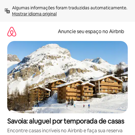
Pular
Algumas informações foram traduzidas automaticamente. 
para
Mostrar idioma original
o
conteúdo
Anuncie seu espaço no Airbnb
Savoia: aluguel por temporada de casas
Encontre casas incríveis no Airbnb e faça sua reserva