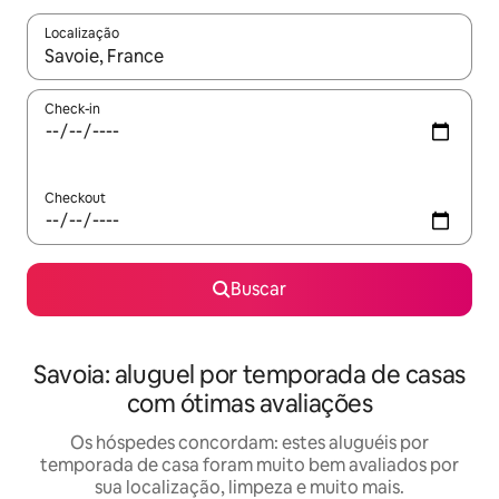
Localização
Quando os resultados estiverem disponíveis, explore-os usando
Check-in
Checkout
Buscar
Savoia: aluguel por temporada de casas
com ótimas avaliações
Os hóspedes concordam: estes aluguéis por
temporada de casa foram muito bem avaliados por
sua localização, limpeza e muito mais.