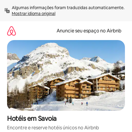
Pular
Algumas informações foram traduzidas automaticamente. 
para
Mostrar idioma original
o
conteúdo
Anuncie seu espaço no Airbnb
Hotéis em Savoia
Encontre e reserve hotéis únicos no Airbnb