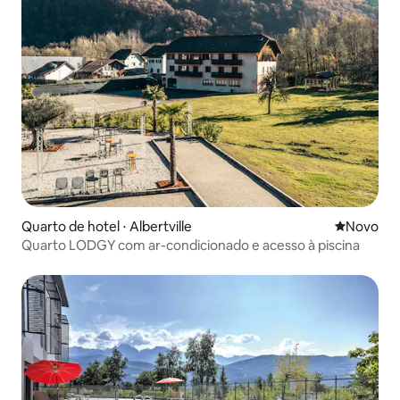
Quarto de hotel ⋅ Albertville
Novo lugar
Novo
Quarto LODGY com ar-condicionado e acesso à piscina