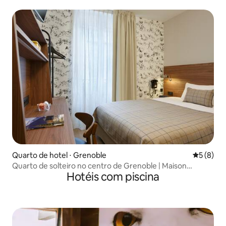
Quarto de hotel ⋅ Grenoble
5 de uma 
5 (8)
Quarto de solteiro no centro de Grenoble | Maison
Hotéis com piscina
Barbillon