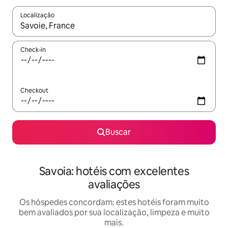
Localização
Quando os resultados estiverem disponíveis, explore-os usando
Check-in
Checkout
Buscar
Savoia: hotéis com excelentes
avaliações
Os hóspedes concordam: estes hotéis foram muito
bem avaliados por sua localização, limpeza e muito
mais.