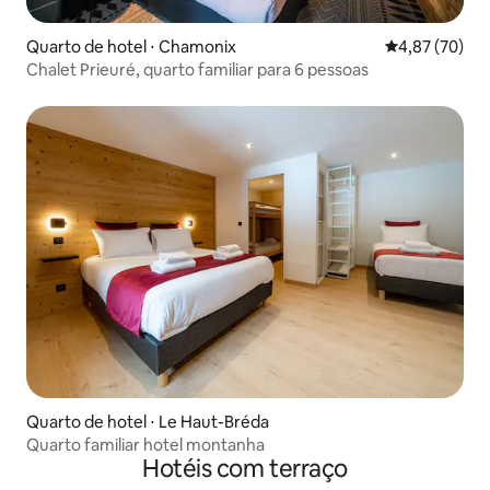
Quarto de hotel ⋅ Chamonix
4,87 de uma a
4,87 (70)
Chalet Prieuré, quarto familiar para 6 pessoas
Quarto de hotel ⋅ Le Haut-Bréda
Quarto familiar hotel montanha
Hotéis com terraço