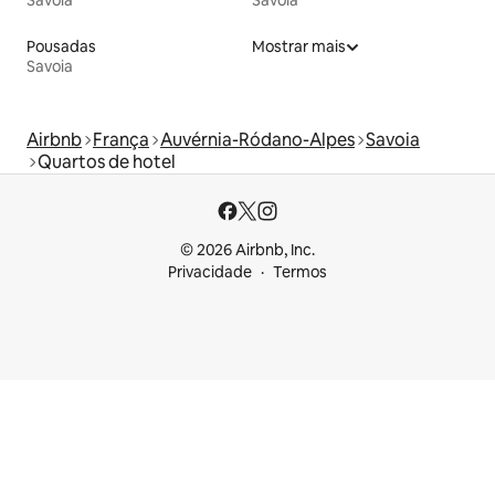
Pousadas
Mostrar mais
Savoia
Airbnb
França
Auvérnia-Ródano-Alpes
Savoia
Quartos de hotel
© 2026 Airbnb, Inc.
Privacidade
Termos