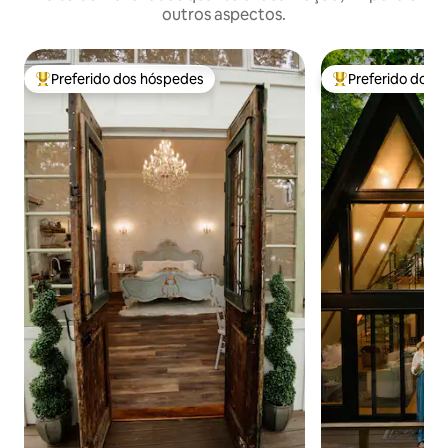
outros aspectos.
Preferido dos hóspedes
Preferido dos 
Entre os melhores preferidos dos hóspedes
Entre os melhore