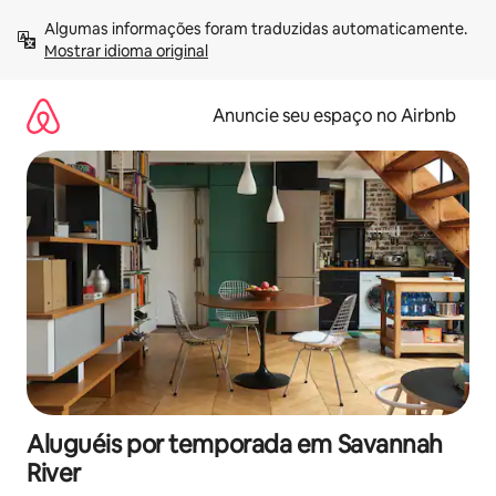
Pular
Algumas informações foram traduzidas automaticamente. 
para
Mostrar idioma original
o
conteúdo
Anuncie seu espaço no Airbnb
Aluguéis por temporada em Savannah
River