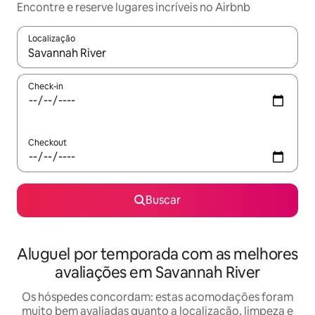
Encontre e reserve lugares incríveis no Airbnb
Localização
Quando os resultados estiverem disponíveis, explore-os usando
Check-in
Checkout
Buscar
Aluguel por temporada com as melhores
avaliações em Savannah River
Os hóspedes concordam: estas acomodações foram
muito bem avaliadas quanto a localização, limpeza e