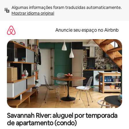
Pular
Algumas informações foram traduzidas automaticamente. 
para
Mostrar idioma original
o
conteúdo
Anuncie seu espaço no Airbnb
Savannah River: aluguel por temporada
de apartamento (condo)