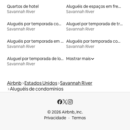
Quartos de hotel
Aluguéis de espaços em frente à praia
Savannah River
Savannah River
Aluguéis por temporada com acesso ao lago
Aluguel por temporada de trailers
Savannah River
Savannah River
Aluguéis por temporada em hotéis-fazenda
Aluguéis por temporada com cama de altura acessível
Savannah River
Savannah River
Aluguel por temporada de lofts
Mostrar mais
Savannah River
Airbnb
Estados Unidos
Savannah River
Aluguéis de condomínios
© 2026 Airbnb, Inc.
Privacidade
Termos