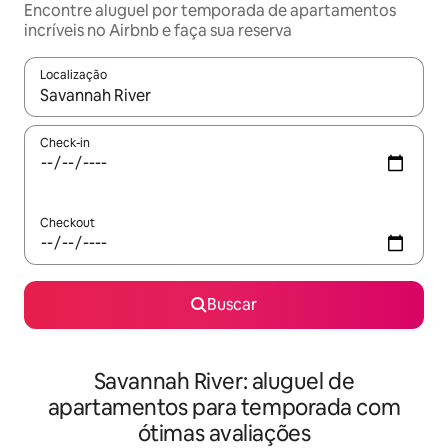
Encontre aluguel por temporada de apartamentos
incríveis no Airbnb e faça sua reserva
Localização
Quando os resultados estiverem disponíveis, explore-os usando
Check-in
Checkout
Buscar
Savannah River: aluguel de
apartamentos para temporada com
ótimas avaliações