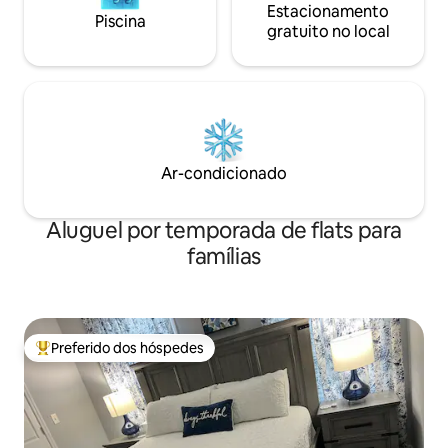
Estacionamento
Piscina
gratuito no local
Ar-condicionado
Aluguel por temporada de flats para
famílias
Preferido dos hóspedes
Entre os melhores preferidos dos hóspedes