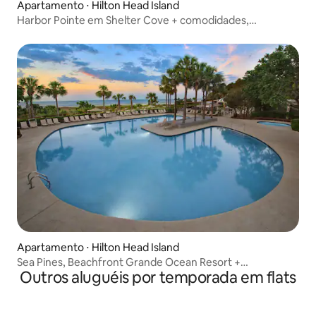
Apartamento ⋅ Hilton Head Island
Harbor Pointe em Shelter Cove + comodidades,
condomínio de 2 quartos
Apartamento ⋅ Hilton Head Island
Sea Pines, Beachfront Grande Ocean Resort +
Outros aluguéis por temporada em flats
Comodidades