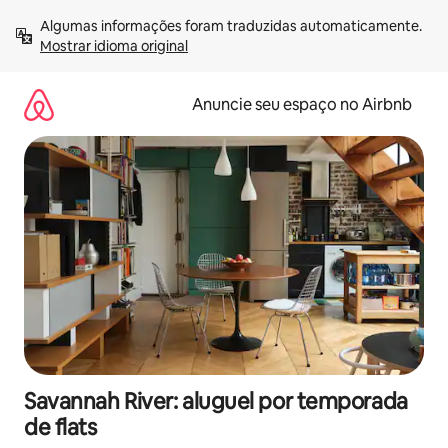
Pular
Algumas informações foram traduzidas automaticamente. 
para
Mostrar idioma original
o
conteúdo
Anuncie seu espaço no Airbnb
Savannah River: aluguel por temporada
de flats