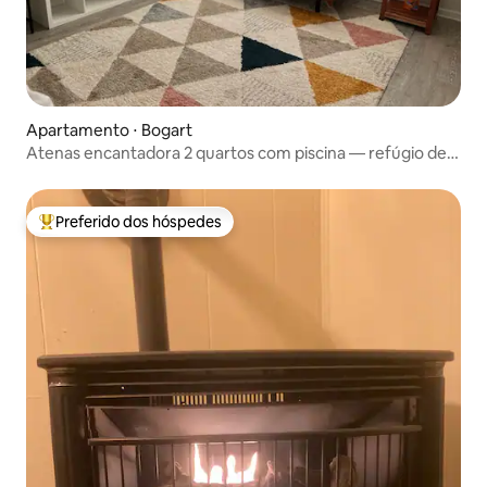
Apartamento ⋅ Bogart
Atenas encantadora 2 quartos com piscina — refúgio de
volta ao lar
Preferido dos hóspedes
Entre os melhores preferidos dos hóspedes