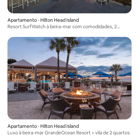
Apartamento ⋅ Hilton Head Island
Resort SurfWatch à beira-mar com comodidades, 2
quartos
Apartamento ⋅ Hilton Head Island
Luxo à beira-mar GrandeOcean Resort + vila de 2 quartos