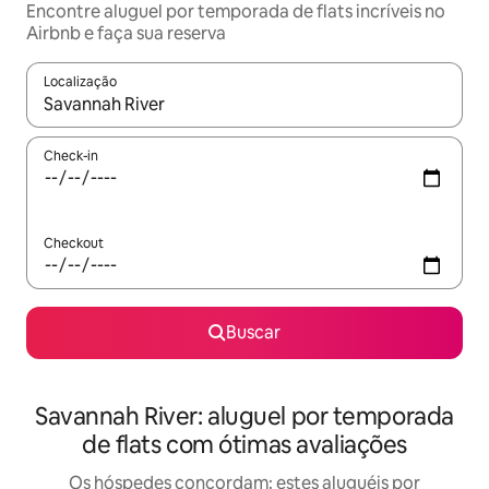
Encontre aluguel por temporada de flats incríveis no
Airbnb e faça sua reserva
Localização
Quando os resultados estiverem disponíveis, explore-os usando
Check-in
Checkout
Buscar
Savannah River: aluguel por temporada
de flats com ótimas avaliações
Os hóspedes concordam: estes aluguéis por