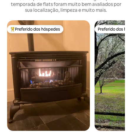
temporada de flats foram muito bem avaliados por
sua localização, limpeza e muito mais.
Preferido dos hóspedes
Preferido dos hó
Entre os melhores preferidos dos hóspedes
Preferido dos hó