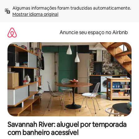
Pular
Algumas informações foram traduzidas automaticamente. 
para
Mostrar idioma original
o
conteúdo
Anuncie seu espaço no Airbnb
Savannah River: aluguel por temporada
com banheiro acessível