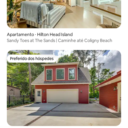
Apartamento ⋅ Hilton Head Island
Sandy Toes at The Sands | Caminhe até Coligny Beach
Preferido dos hóspedes
Preferido dos hóspedes