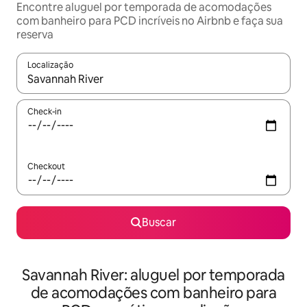
Encontre aluguel por temporada de acomodações
com banheiro para PCD incríveis no Airbnb e faça sua
reserva
Localização
Quando os resultados estiverem disponíveis, explore-os usando
Check-in
Checkout
Buscar
Savannah River: aluguel por temporada
de acomodações com banheiro para