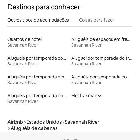
Destinos para conhecer
Outros tipos de acomodações
Coisas para fazer
Quartos de hotel
Aluguéis de espaços em frente à praia
Savannah River
Savannah River
Aluguéis por temporada com acesso ao lago
Aluguel por temporada de trailers
Savannah River
Savannah River
Aluguéis por temporada em hotéis-fazenda
Aluguéis por temporada com cama de altura acessível
Savannah River
Savannah River
Aluguéis por temporada com caiaque
Mostrar mais
Savannah River
Airbnb
Estados Unidos
Savannah River
Aluguéis de cabanas