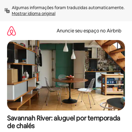
Pular
Algumas informações foram traduzidas automaticamente. 
para
Mostrar idioma original
o
conteúdo
Anuncie seu espaço no Airbnb
Savannah River: aluguel por temporada
de chalés