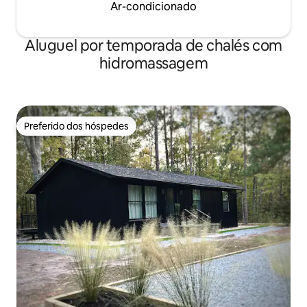
Ar-condicionado
Aluguel por temporada de chalés com
hidromassagem
Preferido dos hóspedes
Preferido dos hóspedes