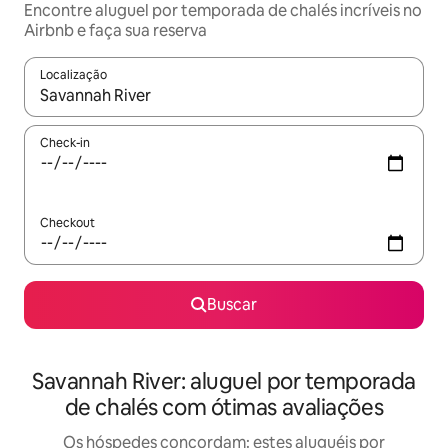
Encontre aluguel por temporada de chalés incríveis no
Airbnb e faça sua reserva
Localização
Quando os resultados estiverem disponíveis, explore-os usando
Check-in
Checkout
Buscar
Savannah River: aluguel por temporada
de chalés com ótimas avaliações
Os hóspedes concordam: estes aluguéis por