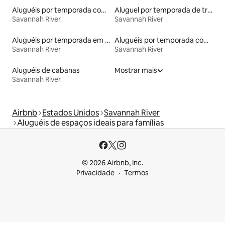
Aluguéis por temporada com acesso ao lago
Aluguel por temporada de trailers
Savannah River
Savannah River
Aluguéis por temporada em hotéis-fazenda
Aluguéis por temporada com cama de altura acessível
Savannah River
Savannah River
Aluguéis de cabanas
Mostrar mais
Savannah River
Airbnb
Estados Unidos
Savannah River
Aluguéis de espaços ideais para famílias
© 2026 Airbnb, Inc.
Privacidade
Termos