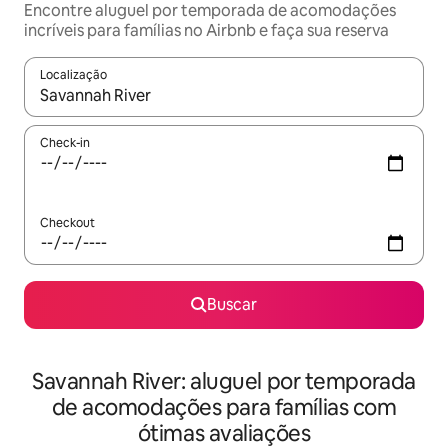
Encontre aluguel por temporada de acomodações
incríveis para famílias no Airbnb e faça sua reserva
Localização
Quando os resultados estiverem disponíveis, explore-os usando
Check-in
Checkout
Buscar
Savannah River: aluguel por temporada
de acomodações para famílias com
ótimas avaliações