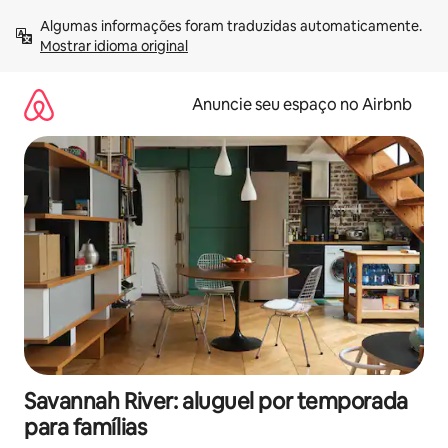
Pular
Algumas informações foram traduzidas automaticamente. 
para
Mostrar idioma original
o
conteúdo
Anuncie seu espaço no Airbnb
Savannah River: aluguel por temporada
para famílias