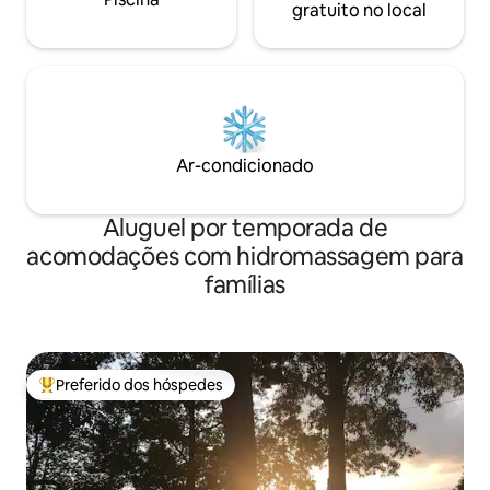
gratuito no local
Ar-condicionado
Aluguel por temporada de
acomodações com hidromassagem para
famílias
Preferido dos hóspedes
Entre os melhores preferidos dos hóspedes