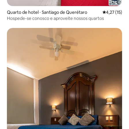
Quarto de hotel ⋅ Santiago de Querétaro
4,27 de uma a
4,27 (15)
Hospede-se conosco e aproveite nossos quartos