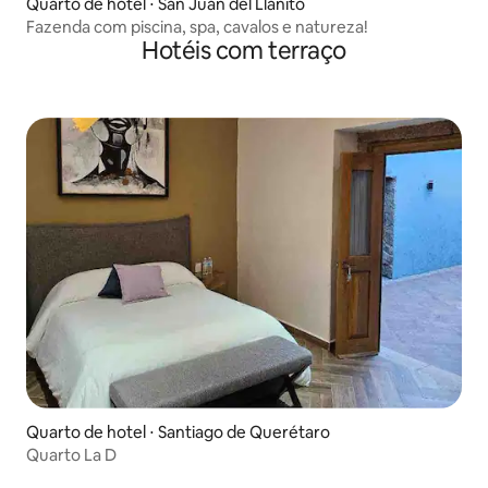
Quarto de hotel ⋅ San Juan del Llanito
Fazenda com piscina, spa, cavalos e natureza!
Hotéis com terraço
Quarto de hotel ⋅ Santiago de Querétaro
Quarto La D