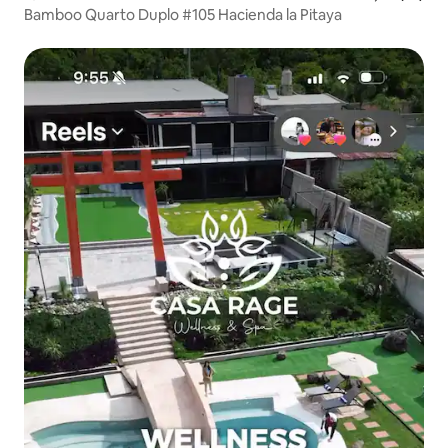
Bamboo Quarto Duplo #105 Hacienda la Pitaya