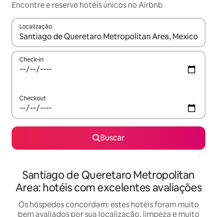
Encontre e reserve hotéis únicos no Airbnb
Localização
Quando os resultados estiverem disponíveis, explore-os usando
Check-in
Checkout
Buscar
Santiago de Queretaro Metropolitan
Area: hotéis com excelentes avaliações
Os hóspedes concordam: estes hotéis foram muito
bem avaliados por sua localização, limpeza e muito