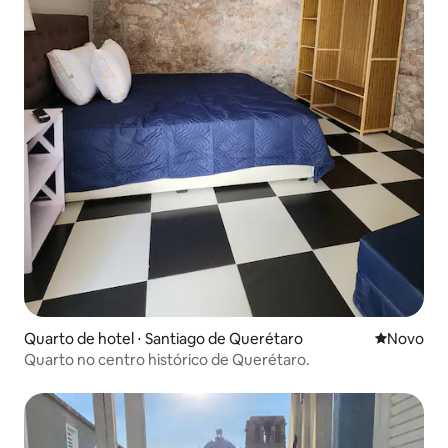
Quarto de hotel ⋅ Santiago de Querétaro
Novo lugar
Novo
Quarto no centro histórico de Querétaro.