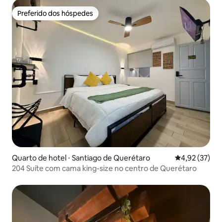
Preferido dos hóspedes
Preferido dos hóspedes
Quarto de hotel ⋅ Santiago de Querétaro
4,92 de uma a
4,92 (37)
204 Suíte com cama king-size no centro de Querétaro