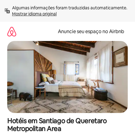
Pular
Algumas informações foram traduzidas automaticamente. 
para
Mostrar idioma original
o
conteúdo
Anuncie seu espaço no Airbnb
Hotéis em Santiago de Queretaro
Metropolitan Area