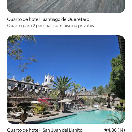
Quarto de hotel ⋅ Santiago de Querétaro
Quarto para 2 pessoas com piscina privativa
Quarto de hotel ⋅ San Juan del Llanito
4,86 de uma a
4,86 (14)