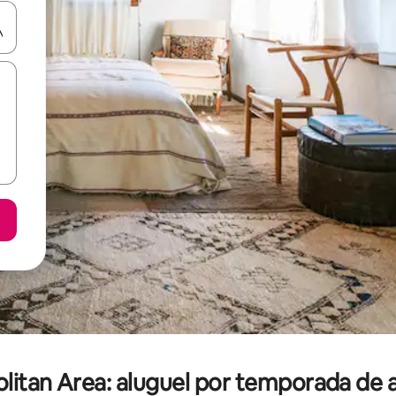
ore-os usando as seta para cima e para baixo do teclado ou tocando e
litan Area: aluguel por temporada de