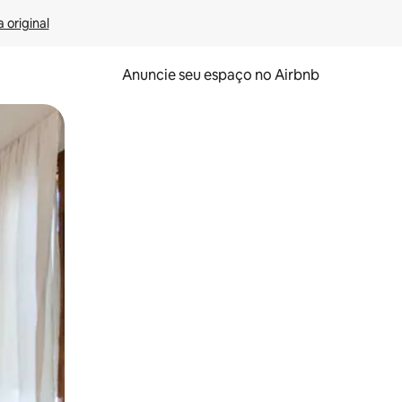
 original
Anuncie seu espaço no Airbnb