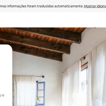
mas informações foram traduzidas automaticamente. 
Mostrar idioma
b e