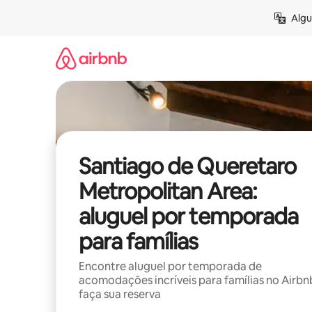
Pular
Algu
para
o
conteúdo
Santiago de Queretaro
Metropolitan Area:
aluguel por temporada
para famílias
Encontre aluguel por temporada de
acomodações incríveis para famílias no Airbn
faça sua reserva