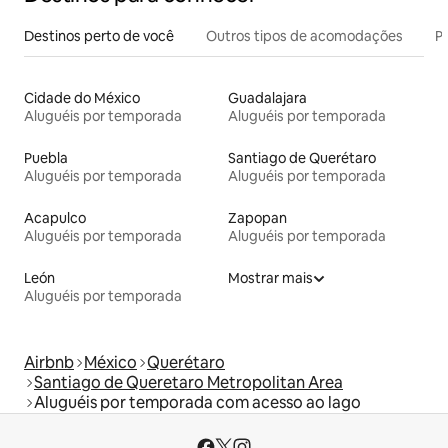
Destinos perto de você
Outros tipos de acomodações
Pr
Cidade do México
Guadalajara
Aluguéis por temporada
Aluguéis por temporada
Puebla
Santiago de Querétaro
Aluguéis por temporada
Aluguéis por temporada
Acapulco
Zapopan
Aluguéis por temporada
Aluguéis por temporada
León
Mostrar mais
Aluguéis por temporada
Airbnb
México
Querétaro
Santiago de Queretaro Metropolitan Area
Aluguéis por temporada com acesso ao lago