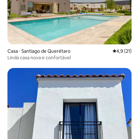
Casa ⋅ Santiago de Querétaro
4,9 de uma a
4,9 (21)
Linda casa nova e confortável