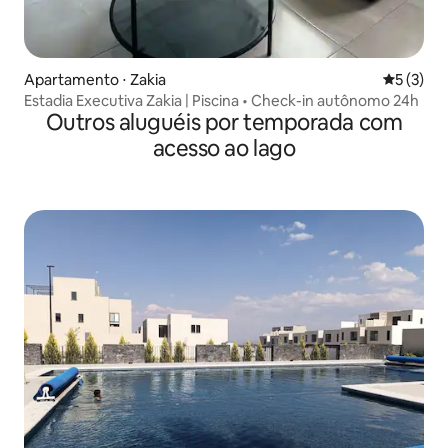
Apartamento ⋅ Zakia
5 de uma 
5 (3)
Estadia Executiva Zakia | Piscina • Check-in autônomo 24h
Outros aluguéis por temporada com
acesso ao lago