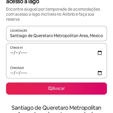
acesso a lago
Encontre aluguel por temporada de acomodações
com acesso a lago incríveis no Airbnb e faça sua
reserva
Localização
Quando os resultados estiverem disponíveis, explore-os usando
Check-in
Checkout
Buscar
Santiago de Queretaro Metropolitan