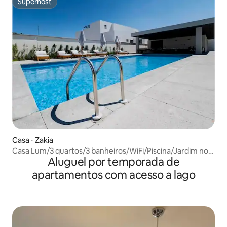
Superhost
Superhost
Casa ⋅ Zakia
Casa Lum/3 quartos/3 banheiros/WiFi/Piscina/Jardim no
Aluguel por temporada de
terraço/Academia
apartamentos com acesso a lago