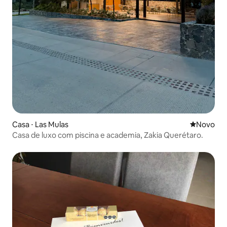
Casa ⋅ Las Mulas
Novo lugar
Novo
Casa de luxo com piscina e academia, Zakia Querétaro.