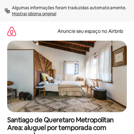
Pular
Algumas informações foram traduzidas automaticamente. 
para
Mostrar idioma original
o
conteúdo
Anuncie seu espaço no Airbnb
Santiago de Queretaro Metropolitan
Area: aluguel por temporada com