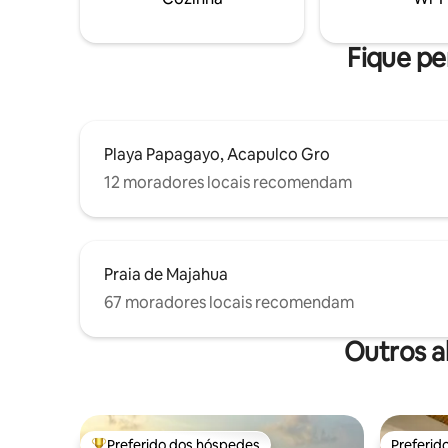
condiciona
premium.
Fique pe
Playa Papagayo, Acapulco Gro
12 moradores locais recomendam
Praia de Majahua
67 moradores locais recomendam
Outros a
Preferido dos hóspedes
Preferid