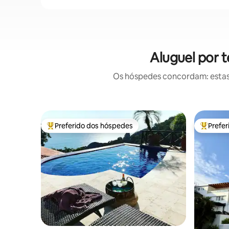
Aluguel por 
Os hóspedes concordam: estas
Preferido dos hóspedes
Prefe
Entre os melhores preferidos dos hóspedes
Entre os