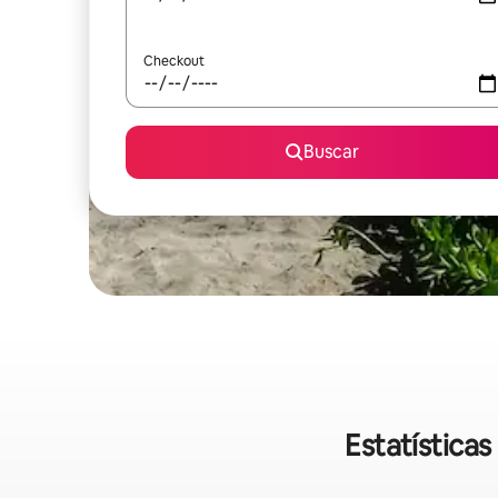
Checkout
Buscar
Estatística