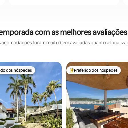
temporada com as melhores avaliaçõe
 acomodações foram muito bem avaliadas quanto a localizaçã
rido dos hóspedes
Preferido dos hóspedes
 melhores preferidos dos hóspedes
Entre os melhores preferidos d