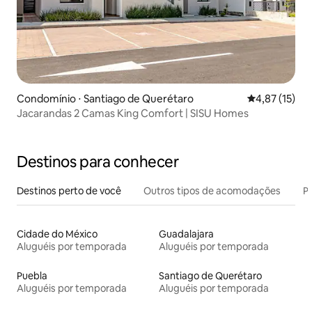
Condomínio ⋅ Santiago de Querétaro
4,87 de uma a
4,87 (15)
Jacarandas 2 Camas King Comfort | SISU Homes
Destinos para conhecer
Destinos perto de você
Outros tipos de acomodações
Pr
Cidade do México
Guadalajara
Aluguéis por temporada
Aluguéis por temporada
Puebla
Santiago de Querétaro
Aluguéis por temporada
Aluguéis por temporada