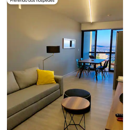
Preferido dos hóspedes
Preferido dos hóspedes