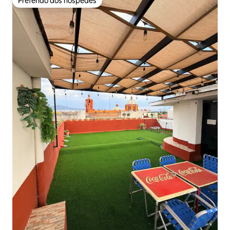
Preferido dos hóspedes
Preferido dos hóspedes