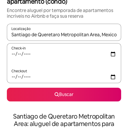
apartamento (condo)
Encontre aluguel por temporada de apartamentos
incríveis no Airbnb e faça sua reserva
Localização
Quando os resultados estiverem disponíveis, explore-os usando
Check-in
Checkout
Buscar
Santiago de Queretaro Metropolitan
Area: aluguel de apartamentos para