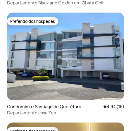
Departamento Black and Golden em Zibatá Golf
Preferido dos hóspedes
Preferido dos hóspedes
Condomínio ⋅ Santiago de Querétaro
4,94 de uma a
4,94 (16)
Departamento casa Zen