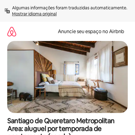
Pular
Algumas informações foram traduzidas automaticamente. 
para
Mostrar idioma original
o
conteúdo
Anuncie seu espaço no Airbnb
Santiago de Queretaro Metropolitan
Area: aluguel por temporada de