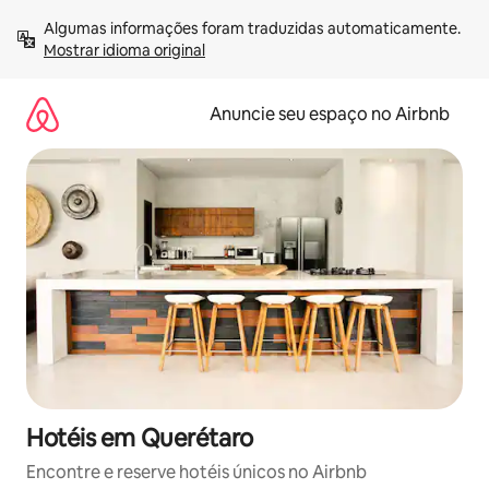
Pular
Algumas informações foram traduzidas automaticamente. 
para
Mostrar idioma original
o
conteúdo
Anuncie seu espaço no Airbnb
Hotéis em Querétaro
Encontre e reserve hotéis únicos no Airbnb