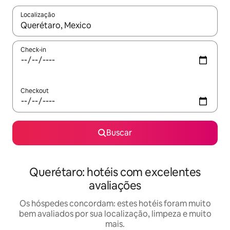
Localização
Quando os resultados estiverem disponíveis, explore-os usando
Check-in
Checkout
Buscar
Querétaro: hotéis com excelentes
avaliações
Os hóspedes concordam: estes hotéis foram muito
bem avaliados por sua localização, limpeza e muito
mais.