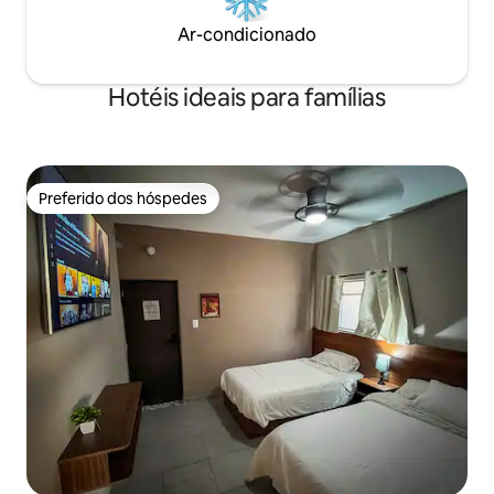
Ar-condicionado
Hotéis ideais para famílias
Preferido dos hóspedes
Preferido dos hóspedes