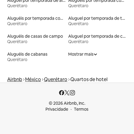
Aluguel por temporada de alojamentos ecológicos
Aluguéis por temporada com banheira de hidromassagem
Querétaro
Querétaro
Aluguéis por temporada com banheiro para PCD
Aluguel por temporada de tendas
Querétaro
Querétaro
Aluguéis de casas de campo
Aluguel por temporada de casas de hóspedes
Querétaro
Querétaro
Aluguéis de cabanas
Mostrar mais
Querétaro
Airbnb
México
Querétaro
Quartos de hotel
© 2026 Airbnb, Inc.
Privacidade
Termos