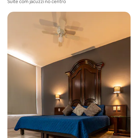
Suíte com jacuzzi no centro