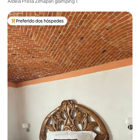
Aldeia Presa Zimapán glamping 1
Preferido dos hóspedes
Entre os melhores preferidos dos hóspedes