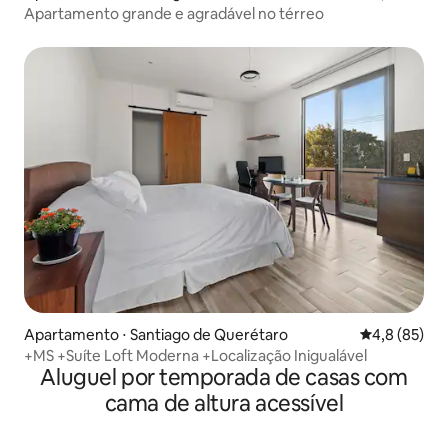
Apartamento grande e agradável no térreo
Apartamento ⋅ Santiago de Querétaro
4,8 de uma a
4,8 (85)
+MS +Suíte Loft Moderna +Localização Inigualável
Aluguel por temporada de casas com
cama de altura acessível