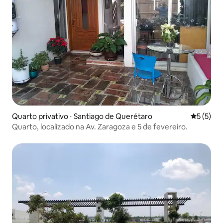
Quarto privativo ⋅ Santiago de Querétaro
5 de uma 
5 (5)
Quarto, localizado na Av. Zaragoza e 5 de fevereiro.