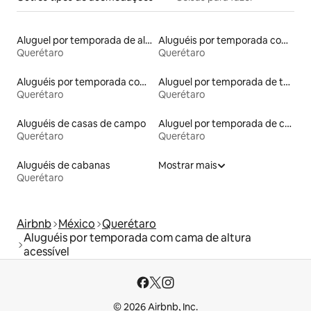
Aluguel por temporada de alojamentos ecológicos
Aluguéis por temporada com banheira de hidromassagem
Querétaro
Querétaro
Aluguéis por temporada com banheiro para PCD
Aluguel por temporada de tendas
Querétaro
Querétaro
Aluguéis de casas de campo
Aluguel por temporada de casas de hóspedes
Querétaro
Querétaro
Aluguéis de cabanas
Mostrar mais
Querétaro
Airbnb
México
Querétaro
Aluguéis por temporada com cama de altura
acessível
© 2026 Airbnb, Inc.