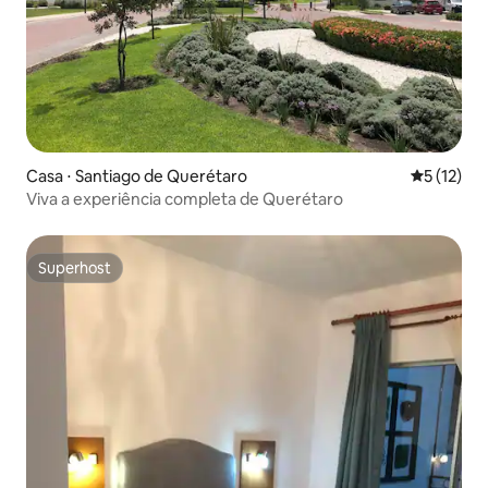
Casa ⋅ Santiago de Querétaro
5 de uma a
5 (12)
Viva a experiência completa de Querétaro
Superhost
Superhost