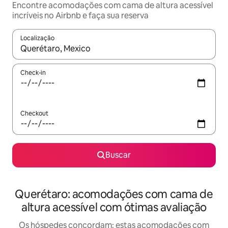
Encontre acomodações com cama de altura acessível
incríveis no Airbnb e faça sua reserva
Localização
Quando os resultados estiverem disponíveis, explore-os usando
Check-in
Checkout
Buscar
Querétaro: acomodações com cama de
altura acessível com ótimas avaliação
Os hóspedes concordam: estas acomodações com