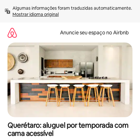
Pular
Algumas informações foram traduzidas automaticamente. 
para
Mostrar idioma original
o
conteúdo
Anuncie seu espaço no Airbnb
Querétaro: aluguel por temporada com
cama acessível