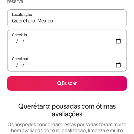
reserva
Localização
Quando os resultados estiverem disponíveis, explore-os usando
Check-in
Checkout
Buscar
Querétaro: pousadas com ótimas
avaliações
Os hóspedes concordam: estas pousadas foram muito
bem avaliadas por sua localização, limpeza e muito