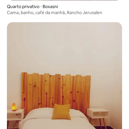
Quarto privativo ⋅ Boxasni
Cama, banho, café da manhã, Rancho Jerusalen