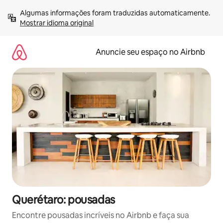
Pular
Algumas informações foram traduzidas automaticamente. 
para
Mostrar idioma original
o
conteúdo
Anuncie seu espaço no Airbnb
Querétaro: pousadas
Encontre pousadas incríveis no Airbnb e faça sua