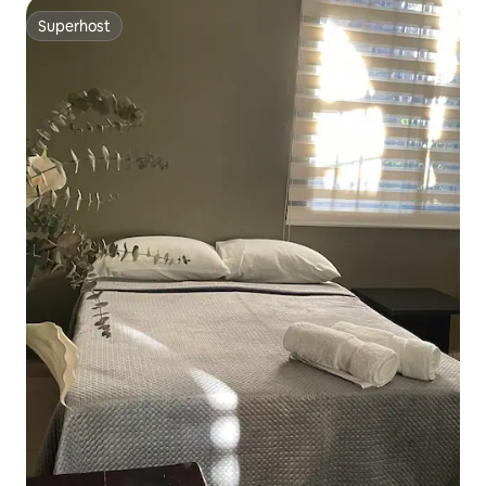
Superhost
Superhost