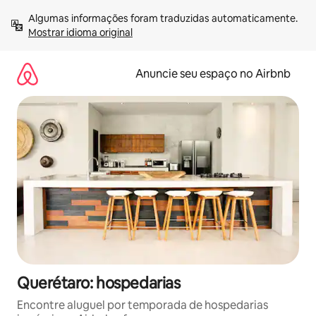
Pular
Algumas informações foram traduzidas automaticamente. 
para
Mostrar idioma original
o
conteúdo
Anuncie seu espaço no Airbnb
Querétaro: hospedarias
Encontre aluguel por temporada de hospedarias