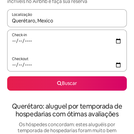
incríveis no Airbnb e faça sua reserva
Localização
Quando os resultados estiverem disponíveis, explore-os usando
Check-in
Checkout
Buscar
Querétaro: aluguel por temporada de
hospedarias com ótimas avaliações
Os hóspedes concordam: estes aluguéis por
temporada de hospedarias foram muito bem