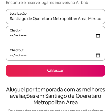
Encontre e reserve lugares incríveis no Airbnb
Localização
Quando os resultados estiverem disponíveis, explore-os usando
Check-in
Checkout
Buscar
Aluguel por temporada com as melhores
avaliações em Santiago de Queretaro
Metropolitan Area