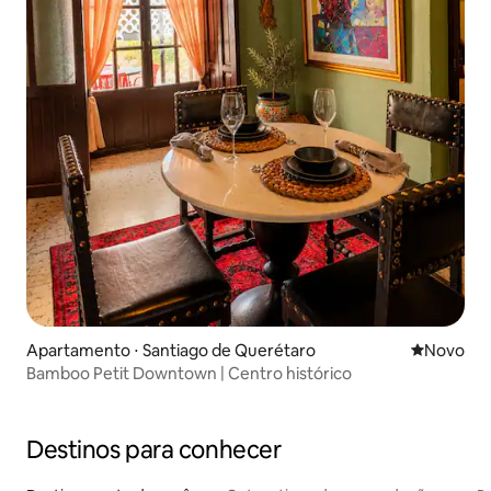
Apartamento ⋅ Santiago de Querétaro
Novo lugar
Novo
Bamboo Petit Downtown | Centro histórico
Destinos para conhecer