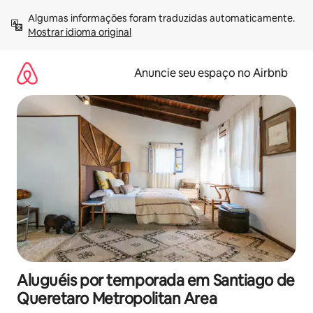
Pular
Algumas informações foram traduzidas automaticamente. 
para
Mostrar idioma original
o
conteúdo
Anuncie seu espaço no Airbnb
Aluguéis por temporada em Santiago de
Queretaro Metropolitan Area