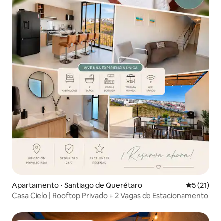
Apartamento ⋅ Santiago de Querétaro
5 de uma a
5 (21)
Casa Cielo | Rooftop Privado + 2 Vagas de Estacionamento