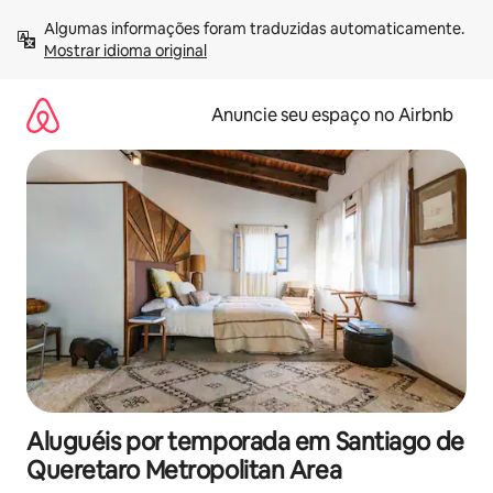
Pular
Algumas informações foram traduzidas automaticamente. 
para
Mostrar idioma original
o
conteúdo
Anuncie seu espaço no Airbnb
Aluguéis por temporada em Santiago de
Queretaro Metropolitan Area