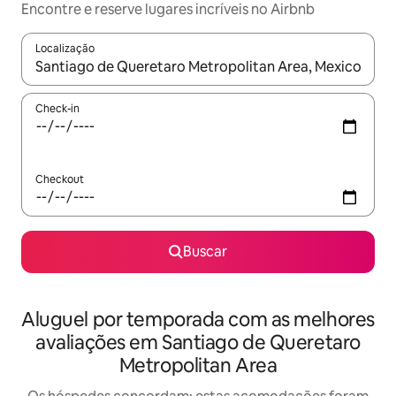
Encontre e reserve lugares incríveis no Airbnb
Localização
Quando os resultados estiverem disponíveis, explore-os usando
Check-in
Checkout
Buscar
Aluguel por temporada com as melhores
avaliações em Santiago de Queretaro
Metropolitan Area