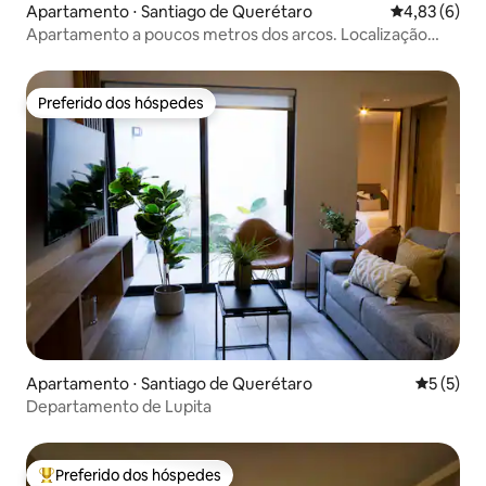
Apartamento ⋅ Santiago de Querétaro
4,83 de uma 
4,83 (6)
Apartamento a poucos metros dos arcos. Localização
imbatível
Preferido dos hóspedes
Preferido dos hóspedes
Apartamento ⋅ Santiago de Querétaro
5 de uma 
5 (5)
Departamento de Lupita
Preferido dos hóspedes
Entre os melhores preferidos dos hóspedes