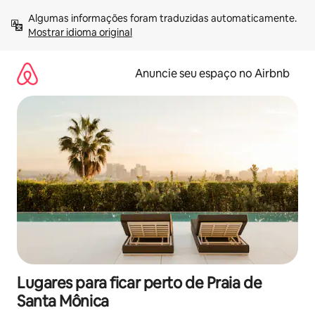
Pular
Algumas informações foram traduzidas automaticamente. 
para
Mostrar idioma original
o
conteúdo
Anuncie seu espaço no Airbnb
Lugares para ficar perto de Praia de
Santa Mônica