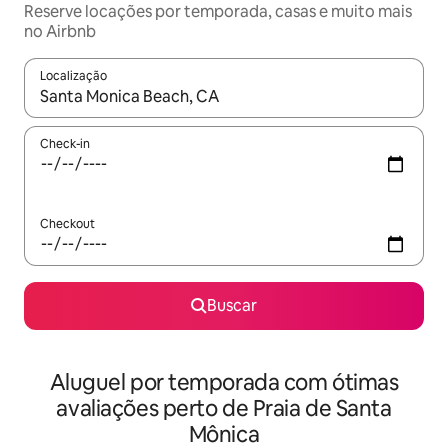
Reserve locações por temporada, casas e muito mais
no Airbnb
Localização
Quando os resultados estiverem disponíveis, explore-os usando
Check-in
Checkout
Buscar
Aluguel por temporada com ótimas
avaliações perto de Praia de Santa
Mônica