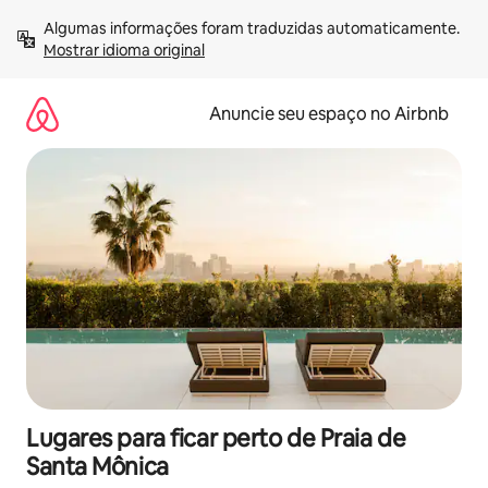
Pular
Algumas informações foram traduzidas automaticamente. 
para
Mostrar idioma original
o
conteúdo
Anuncie seu espaço no Airbnb
Lugares para ficar perto de Praia de
Santa Mônica