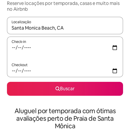
Reserve locações por temporada, casas e muito mais
no Airbnb
Localização
Quando os resultados estiverem disponíveis, explore-os usando
Check-in
Checkout
Buscar
Aluguel por temporada com ótimas
avaliações perto de Praia de Santa
Mônica