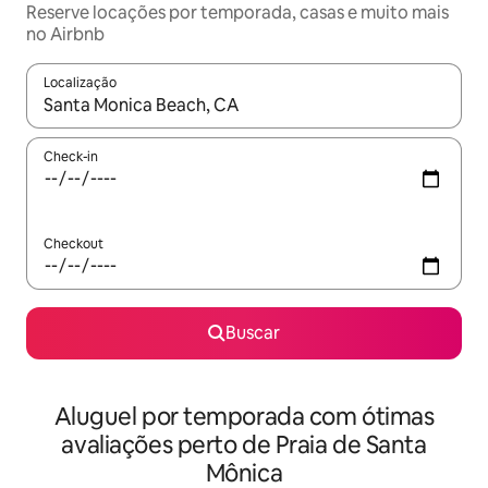
Reserve locações por temporada, casas e muito mais
no Airbnb
Localização
Quando os resultados estiverem disponíveis, explore-os usando
Check-in
Checkout
Buscar
Aluguel por temporada com ótimas
avaliações perto de Praia de Santa
Mônica