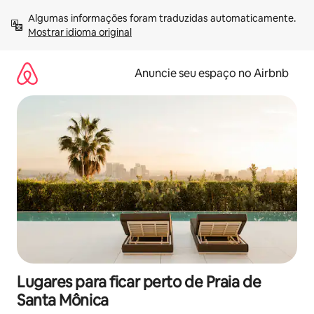
Pular
Algumas informações foram traduzidas automaticamente. 
para
Mostrar idioma original
o
conteúdo
Anuncie seu espaço no Airbnb
Lugares para ficar perto de Praia de
Santa Mônica