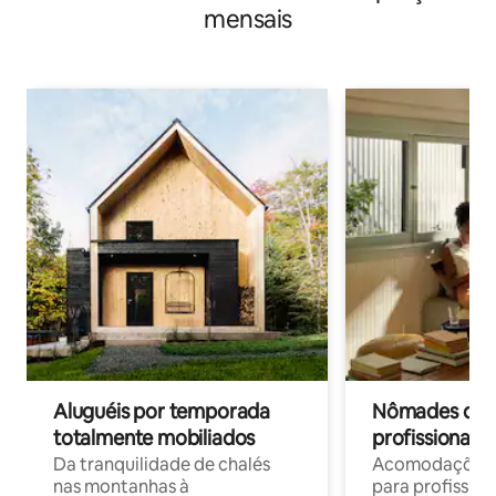
mensais
Aluguéis por temporada
Nômades digit
totalmente mobiliados
profissionais 
Da tranquilidade de chalés
Acomodações c
nas montanhas à
para profission