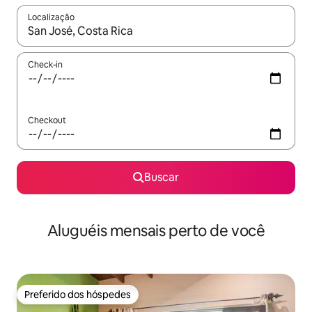
Localização
Quando os resultados estiverem disponíveis, explore-os usando
Check-in
Checkout
Buscar
Aluguéis mensais perto de você
Preferido dos hóspedes
Preferido dos hóspedes