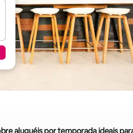
sobre aluguéis por temporada ideais par