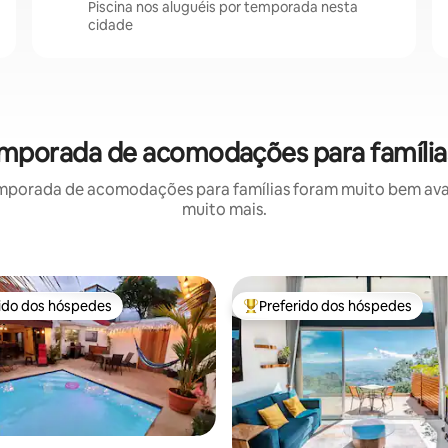
Piscina nos aluguéis por temporada nesta
cidade
temporada de acomodações para família
mporada de acomodações para famílias foram muito bem avali
muito mais.
rido dos hóspedes
Preferido dos hóspedes
 melhores preferidos dos hóspedes
Entre os melhores preferidos d