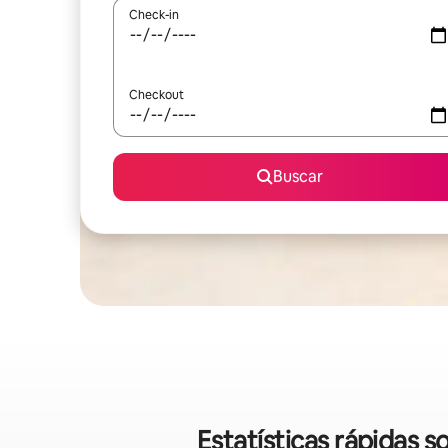
Check-in
Checkout
Buscar
Estatísticas rápidas 