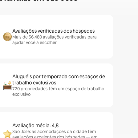
Avaliações verificadas dos hóspedes
Mais de 56.480 avaliações verificadas para
ajudar você a escolher
Aluguéis por temporada com espaços de
trabalho exclusivos
720 propriedades têm um espaço de trabalho
exclusivo
Avaliação média: 4,8
São José: as acomodações da cidade têm
avaliações excelentes dos hóspedes — em