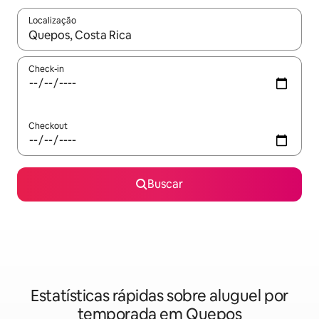
Localização
Quando os resultados estiverem disponíveis, explore-os usando
Check-in
Checkout
Buscar
Estatísticas rápidas sobre aluguel por
temporada em Quepos