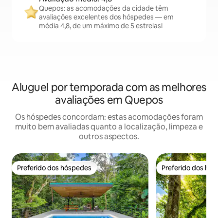
Quepos: as acomodações da cidade têm
avaliações excelentes dos hóspedes — em
média 4,8, de um máximo de 5 estrelas!
Aluguel por temporada com as melhores
avaliações em Quepos
Os hóspedes concordam: estas acomodações foram
muito bem avaliadas quanto a localização, limpeza e
outros aspectos.
Preferido dos hóspedes
Preferido dos hó
Preferido dos hóspedes
Preferido dos hó