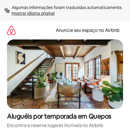
Pular
Algumas informações foram traduzidas automaticamente. 
para
Mostrar idioma original
o
conteúdo
Anuncie seu espaço no Airbnb
Aluguéis por temporada em Quepos
Encontre e reserve lugares incríveis no Airbnb