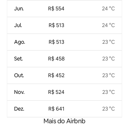
Jun.
R$ 554
24 °C
Jul.
R$ 513
24 °C
Ago.
R$ 513
23 °C
Set.
R$ 458
23 °C
Out.
R$ 452
23 °C
Nov.
R$ 524
23 °C
Dez.
R$ 641
23 °C
Mais do Airbnb