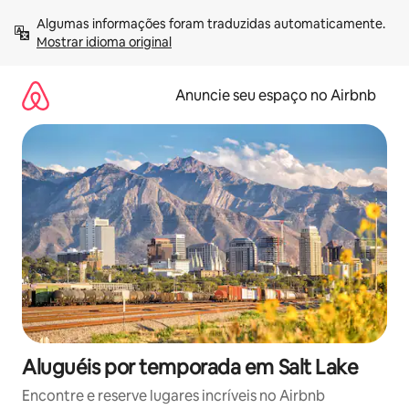
Pular
Algumas informações foram traduzidas automaticamente. 
para
Mostrar idioma original
o
conteúdo
Anuncie seu espaço no Airbnb
Aluguéis por temporada em Salt Lake
Encontre e reserve lugares incríveis no Airbnb