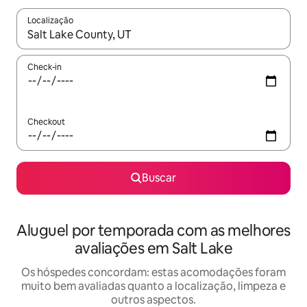
Localização
Quando os resultados estiverem disponíveis, explore-os usando
Check-in
Checkout
Buscar
Aluguel por temporada com as melhores
avaliações em Salt Lake
Os hóspedes concordam: estas acomodações foram
muito bem avaliadas quanto a localização, limpeza e
outros aspectos.