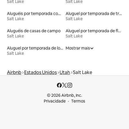
Salt Lake
Salt Lake
Aluguéis por temporada com café da manhã
Aluguel por temporada de trailers
Salt Lake
Salt Lake
Aluguéis de casas de campo
Aluguel por temporada de flats
Salt Lake
Salt Lake
Aluguel por temporada de lofts
Mostrar mais
Salt Lake
Airbnb
Estados Unidos
Utah
Salt Lake
© 2026 Airbnb, Inc.
Privacidade
Termos