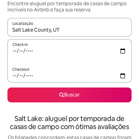
Encontre aluguel por temporada de casas de campo
incríveis no Airbnb e faça sua reserva
Localização
Quando os resultados estiverem disponíveis, explore-os usando
Check-in
Checkout
Buscar
Salt Lake: aluguel por temporada de
casas de campo com ótimas avaliações
Os hóspedes concordam: estas casas de campo foram