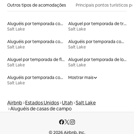
Outros tipos de acomodações
Principais pontos turísticos po
Aluguéis por temporada com café da manhã
Aluguel por temporada de trailers
Salt Lake
Salt Lake
Aluguéis por temporada com sauna
Aluguéis por temporada com cama de altura acessível
Salt Lake
Salt Lake
Aluguel por temporada de flats
Aluguel por temporada de lofts
Salt Lake
Salt Lake
Aluguéis por temporada com suítes privativas
Mostrar mais
Salt Lake
Airbnb
Estados Unidos
Utah
Salt Lake
Aluguéis de casas de campo
© 2026 Airbnb, Inc.