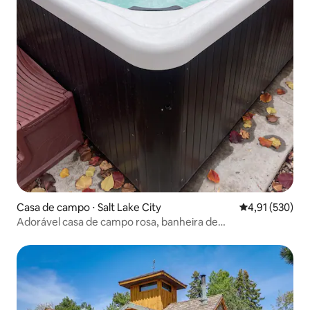
Casa de campo ⋅ Salt Lake City
4,91 de uma av
4,91 (530)
Adorável casa de campo rosa, banheira de
hidromassagem privativa, no centro da cidade!