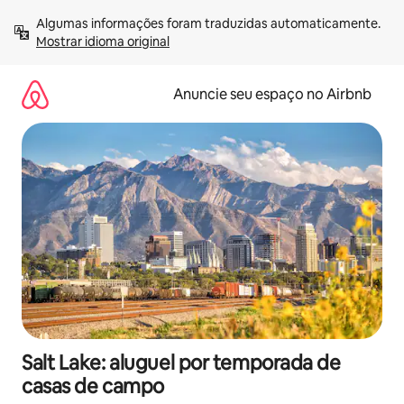
Pular
Algumas informações foram traduzidas automaticamente. 
para
Mostrar idioma original
o
conteúdo
Anuncie seu espaço no Airbnb
Salt Lake: aluguel por temporada de
casas de campo