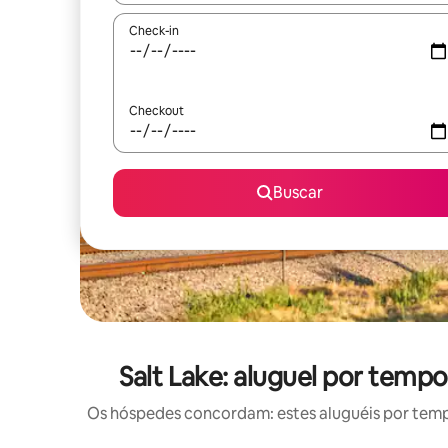
Check-in
Checkout
Buscar
Salt Lake: aluguel por te
Os hóspedes concordam: estes aluguéis por tem