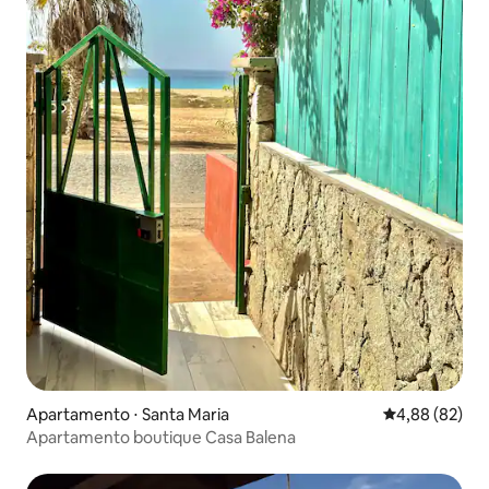
Apartamento ⋅ Santa Maria
4,88 de uma a
4,88 (82)
Apartamento boutique Casa Balena