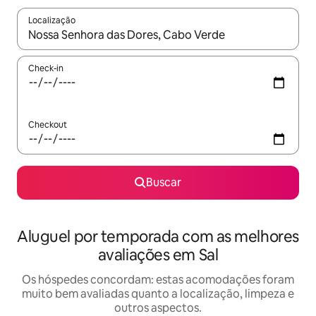
Localização
Quando os resultados estiverem disponíveis, explore-os usando
Check-in
Checkout
Buscar
Aluguel por temporada com as melhores
avaliações em Sal
Os hóspedes concordam: estas acomodações foram
muito bem avaliadas quanto a localização, limpeza e
outros aspectos.