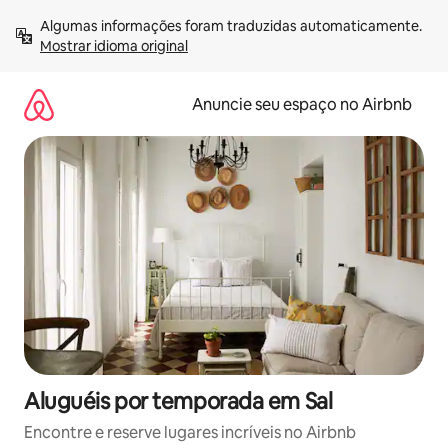
Pular
Algumas informações foram traduzidas automaticamente. 
para
Mostrar idioma original
o
conteúdo
Anuncie seu espaço no Airbnb
Aluguéis por temporada em Sal
Encontre e reserve lugares incríveis no Airbnb