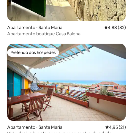
Apartamento ⋅ Santa Maria
4,88 de uma a
4,88 (82)
Apartamento boutique Casa Balena
Preferido dos hóspedes
Preferido dos hóspedes
Apartamento ⋅ Santa Maria
4,95 de uma a
4,95 (21)