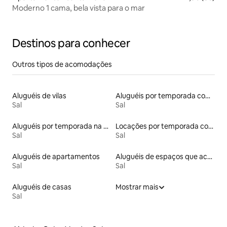
Moderno 1 cama, bela vista para o mar
Destinos para conhecer
Outros tipos de acomodações
Aluguéis de vilas
Aluguéis por temporada com acesso à praia
Sal
Sal
Aluguéis por temporada na orla
Locações por temporada com piscina
Sal
Sal
Aluguéis de apartamentos
Aluguéis de espaços que aceitam animais de estimação
Sal
Sal
Aluguéis de casas
Mostrar mais
Sal