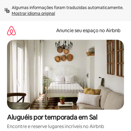
Pular
Algumas informações foram traduzidas automaticamente. 
para
Mostrar idioma original
o
conteúdo
Anuncie seu espaço no Airbnb
Aluguéis por temporada em Sal
Encontre e reserve lugares incríveis no Airbnb