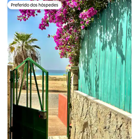
Preferido dos hóspedes
Preferido dos hóspedes