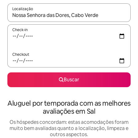
Localização
Quando os resultados estiverem disponíveis, explore-os usando
Check-in
Checkout
Buscar
Aluguel por temporada com as melhores
avaliações em Sal
Os hóspedes concordam: estas acomodações foram
muito bem avaliadas quanto a localização, limpeza e
outros aspectos.