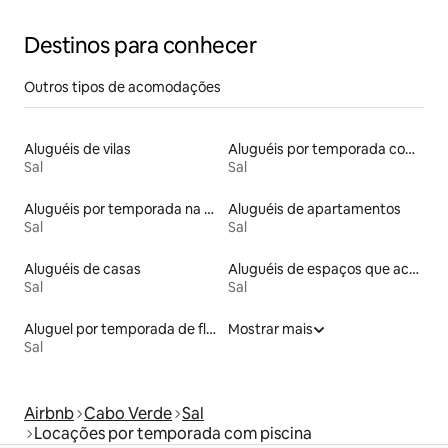
Destinos para conhecer
Outros tipos de acomodações
Aluguéis de vilas
Aluguéis por temporada com acesso à praia
Sal
Sal
Aluguéis por temporada na orla
Aluguéis de apartamentos
Sal
Sal
Aluguéis de casas
Aluguéis de espaços que aceitam animais de estimação
Sal
Sal
Aluguel por temporada de flats
Mostrar mais
Sal
Airbnb
Cabo Verde
Sal
Locações por temporada com piscina