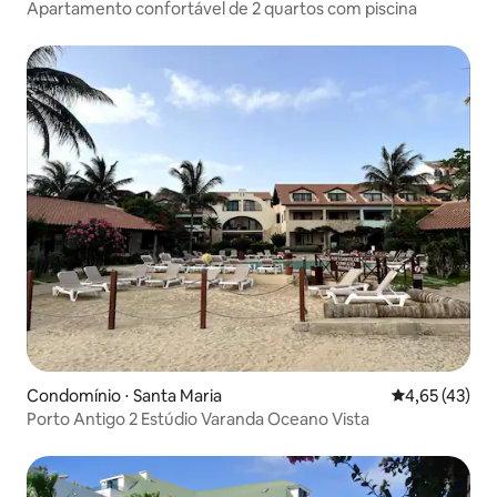
Apartamento confortável de 2 quartos com piscina
Condomínio ⋅ Santa Maria
4,65 de uma a
4,65 (43)
Porto Antigo 2 Estúdio Varanda Oceano Vista