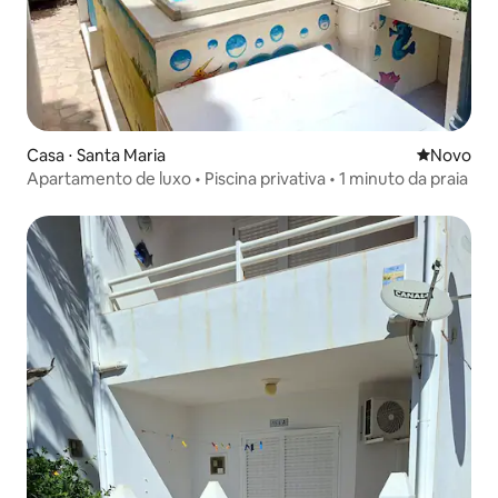
Casa ⋅ Santa Maria
Novo lugar
Novo
Apartamento de luxo • Piscina privativa • 1 minuto da praia