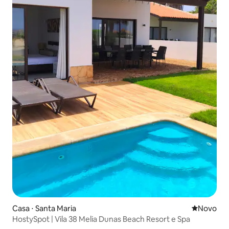
Casa ⋅ Santa Maria
Novo lugar
Novo
HostySpot | Vila 38 Melia Dunas Beach Resort e Spa