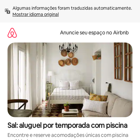
Pular
Algumas informações foram traduzidas automaticamente. 
para
Mostrar idioma original
o
conteúdo
Anuncie seu espaço no Airbnb
Sal: aluguel por temporada com piscina
Encontre e reserve acomodações únicas com piscina