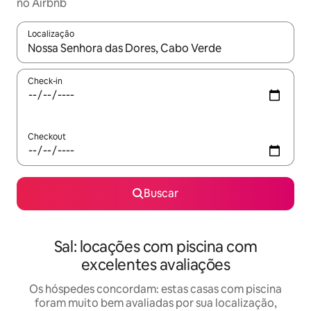
no Airbnb
Localização
Quando os resultados estiverem disponíveis, explore-os usando
Check-in
Checkout
Buscar
Sal: locações com piscina com
excelentes avaliações
Os hóspedes concordam: estas casas com piscina
foram muito bem avaliadas por sua localização,