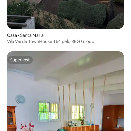
Casa ⋅ Santa Maria
Vila Verde TownHouse T54 pelo RPG Group
Superhost
Superhost