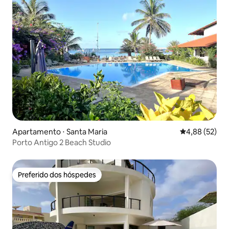
Apartamento ⋅ Santa Maria
4,88 de uma a
4,88 (52)
Porto Antigo 2 Beach Studio
Preferido dos hóspedes
Preferido dos hóspedes