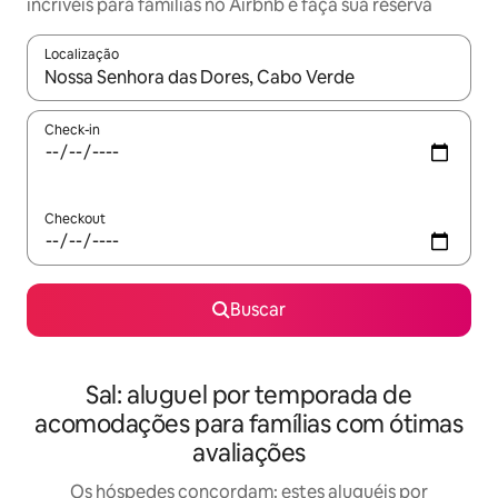
incríveis para famílias no Airbnb e faça sua reserva
Localização
Quando os resultados estiverem disponíveis, explore-os usando
Check-in
Checkout
Buscar
Sal: aluguel por temporada de
acomodações para famílias com ótimas
avaliações
Os hóspedes concordam: estes aluguéis por