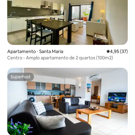
Apartamento ⋅ Santa Maria
4,95 de uma a
4,95 (37)
Centro - Amplo apartamento de 2 quartos (100m2)
Superhost
Superhost