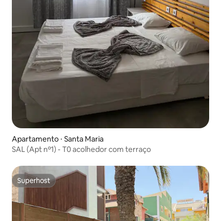
Apartamento ⋅ Santa Maria
SAL (Apt nº1) - T0 acolhedor com terraço
Superhost
Superhost