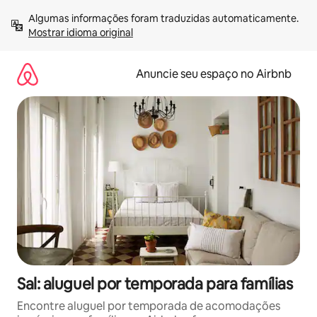
Pular
Algumas informações foram traduzidas automaticamente. 
para
Mostrar idioma original
o
conteúdo
Anuncie seu espaço no Airbnb
Sal: aluguel por temporada para famílias
Encontre aluguel por temporada de acomodações