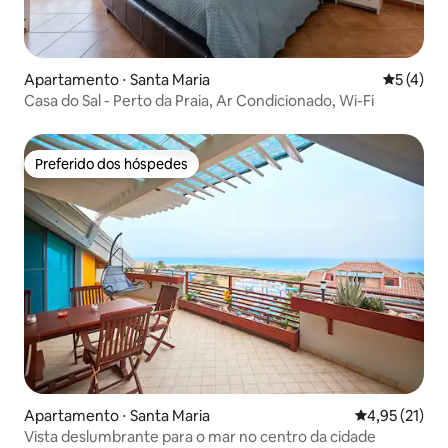
Apartamento ⋅ Santa Maria
5 de uma 
5 (4)
Casa do Sal - Perto da Praia, Ar Condicionado, Wi-Fi
Preferido dos hóspedes
Preferido dos hóspedes
Apartamento ⋅ Santa Maria
4,95 de uma a
4,95 (21)
Vista deslumbrante para o mar no centro da cidade