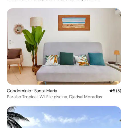
Condomínio ⋅ Santa Maria
5 de uma 
5 (5)
Paraíso Tropical, Wi-Fi e piscina, Djadsal Moradias