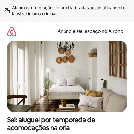
Pular
Algumas informações foram traduzidas automaticamente. 
para
Mostrar idioma original
o
conteúdo
Anuncie seu espaço no Airbnb
Sal: aluguel por temporada de
acomodações na orla