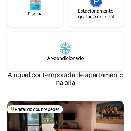
Estacionamento
Piscina
gratuito no local
Ar-condicionado
Aluguel por temporada de apartamento
na orla
Preferido dos hóspedes
Entre os melhores preferidos dos hóspedes