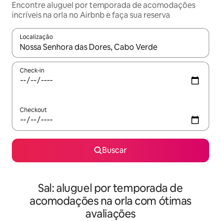
Encontre aluguel por temporada de acomodações
incríveis na orla no Airbnb e faça sua reserva
Localização
Quando os resultados estiverem disponíveis, explore-os usando
Check-in
Checkout
Buscar
Sal: aluguel por temporada de
acomodações na orla com ótimas
avaliações