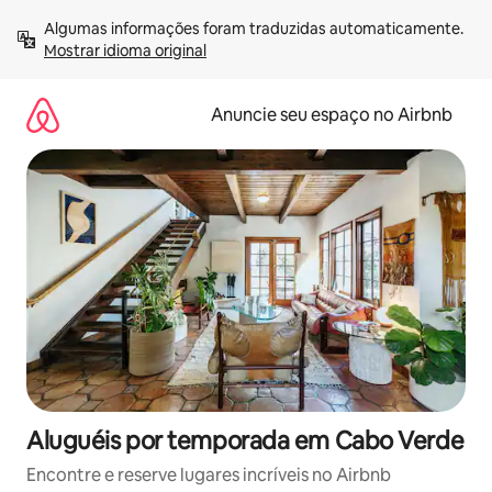
Pular
Algumas informações foram traduzidas automaticamente. 
para
Mostrar idioma original
o
conteúdo
Anuncie seu espaço no Airbnb
Aluguéis por temporada em Cabo Verde
Encontre e reserve lugares incríveis no Airbnb