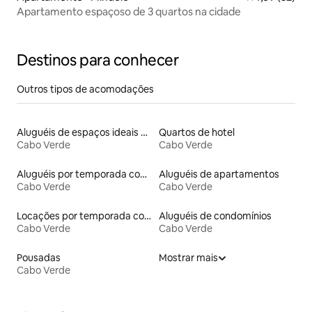
Apartamento espaçoso de 3 quartos na cidade
Destinos para conhecer
Outros tipos de acomodações
Aluguéis de espaços ideais para famílias
Quartos de hotel
Cabo Verde
Cabo Verde
Aluguéis por temporada com café da manhã
Aluguéis de apartamentos
Cabo Verde
Cabo Verde
Locações por temporada com piscina
Aluguéis de condomínios
Cabo Verde
Cabo Verde
Pousadas
Mostrar mais
Cabo Verde