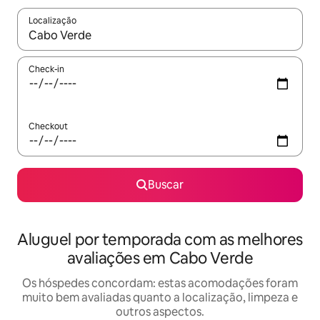
Localização
Quando os resultados estiverem disponíveis, explore-os usando
Check-in
Checkout
Buscar
Aluguel por temporada com as melhores
avaliações em Cabo Verde
Os hóspedes concordam: estas acomodações foram
muito bem avaliadas quanto a localização, limpeza e
outros aspectos.