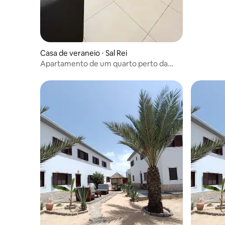
Casa de veraneio ⋅ Sal Rei
Apartamento de um quarto perto da
praia do Estoril (0C)