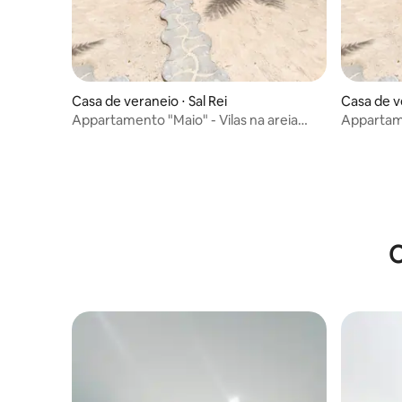
Casa de veraneio ⋅ Sal Rei
Casa de ve
Appartamento "Maio" - Vilas na areia
Appartame
aparthotel
areia
O