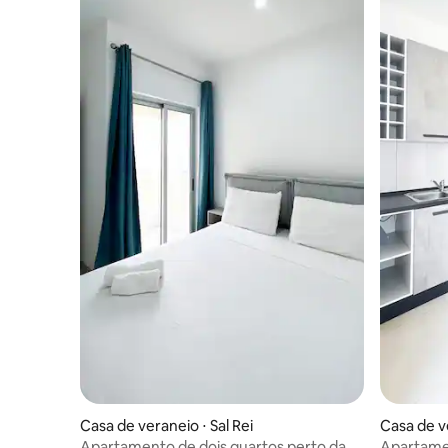
Casa de veraneio ⋅ Sal Rei
Casa de ve
Apartamento de dois quartos perto da
Apartamen