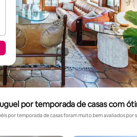
luguel por temporada de casas com óti
is por temporada de casas foram muito bem avaliados por su