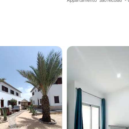
Appartamento "Sao Nicolau" - Vilas na
areia