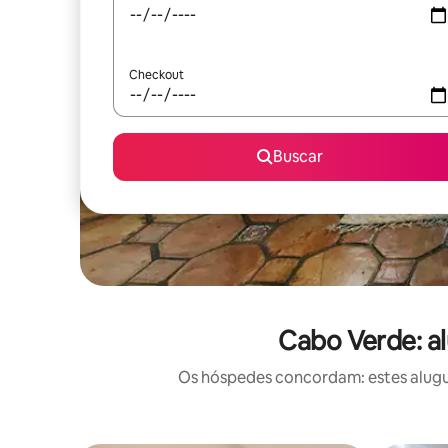
Checkout
Buscar
Cabo Verde: a
Os hóspedes concordam: estes alugué