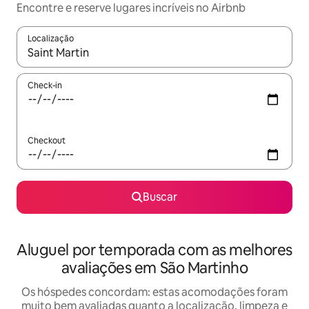
Encontre e reserve lugares incríveis no Airbnb
Localização
Quando os resultados estiverem disponíveis, explore-os usando
Check-in
Checkout
Buscar
Aluguel por temporada com as melhores
avaliações em São Martinho
Os hóspedes concordam: estas acomodações foram
muito bem avaliadas quanto a localização, limpeza e