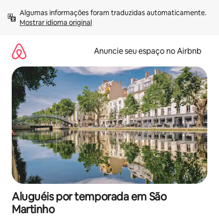
Pular
Algumas informações foram traduzidas automaticamente. 
para
Mostrar idioma original
o
conteúdo
Anuncie seu espaço no Airbnb
Aluguéis por temporada em São
Martinho