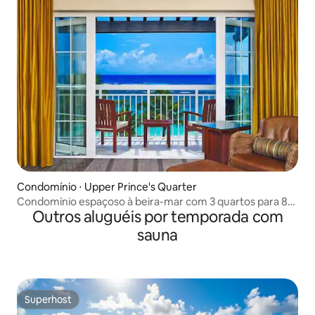
Condomínio ⋅ Upper Prince's Quarter
Condomínio espaçoso à beira-mar com 3 quartos para 8
Outros aluguéis por temporada com
hóspedes
sauna
Superhost
Superhost