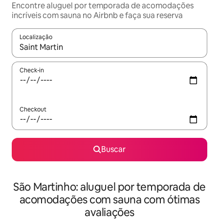
Encontre aluguel por temporada de acomodações
incríveis com sauna no Airbnb e faça sua reserva
Localização
Quando os resultados estiverem disponíveis, explore-os usando
Check-in
Checkout
Buscar
São Martinho: aluguel por temporada de
acomodações com sauna com ótimas
avaliações