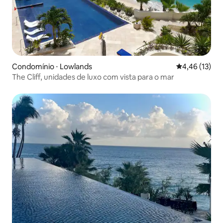
Condomínio ⋅ Lowlands
4,46 de uma a
4,46 (13)
The Cliff, unidades de luxo com vista para o mar