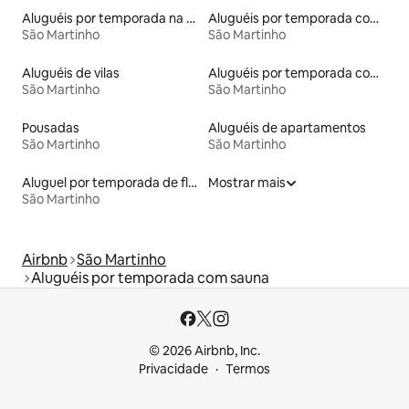
Aluguéis por temporada na orla
Aluguéis por temporada com caiaque
São Martinho
São Martinho
Aluguéis de vilas
Aluguéis por temporada com banheira de hidromassagem
São Martinho
São Martinho
Pousadas
Aluguéis de apartamentos
São Martinho
São Martinho
Aluguel por temporada de flats
Mostrar mais
São Martinho
Airbnb
São Martinho
Aluguéis por temporada com sauna
© 2026 Airbnb, Inc.
Privacidade
Termos