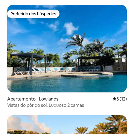
Preferido dos hóspedes
Preferido dos hóspedes
Apartamento ⋅ Lowlands
5 de uma a
5 (12)
Vistas do pôr do sol. Luxuoso 2 camas