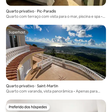
Quarto privativo ⋅ Pic-Paradis
Quarto com terraço com vista para o mar, piscina e spa •
Apenas para adultos
Superhost
Superhost
Quarto privativo ⋅ Saint-Martin
Quarto com varanda, vista panorâmica • Apenas para
adultos
Preferido dos hóspedes
Preferido dos hóspedes