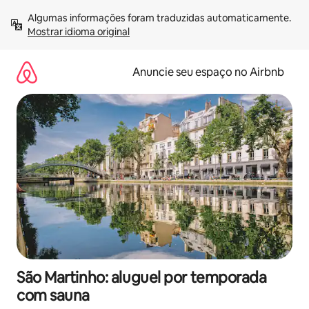
Pular
Algumas informações foram traduzidas automaticamente. 
para
Mostrar idioma original
o
conteúdo
Anuncie seu espaço no Airbnb
São Martinho: aluguel por temporada
com sauna