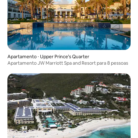
Apartamento ⋅ Upper Prince's Quarter
Apartamento JW Marriott Spa and Resort para 8 pessoas