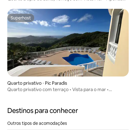
para Adultos
Superhost
Superhost
Quarto privativo ⋅ Pic Paradis
Quarto privativo com terraço • Vista para o mar •
Somente para adultos
Destinos para conhecer
Outros tipos de acomodações