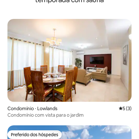
Condomínio ⋅ Lowlands
5 de uma 
5 (3)
Condomínio com vista para o jardim
Preferido dos hóspedes
Preferido dos hóspedes