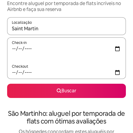
Encontre aluguel por temporada de flats incríveis no
Airbnb e faça sua reserva
Localização
Quando os resultados estiverem disponíveis, explore-os usando
Check-in
Checkout
Buscar
São Martinho: aluguel por temporada de
flats com ótimas avaliações
Os hóspedes concordam: estes aluguéis por