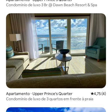
Condomínio de luxo 3 Br @ Dawn Beach Resort & Spa
Apartamento ⋅ Upper Prince's Quarter
4,75 de uma 
4,75 (4)
Condomínio de luxo de 3 quartos em frente à praia