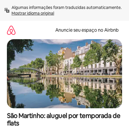
Pular
Algumas informações foram traduzidas automaticamente. 
para
Mostrar idioma original
o
conteúdo
Anuncie seu espaço no Airbnb
São Martinho: aluguel por temporada de
flats