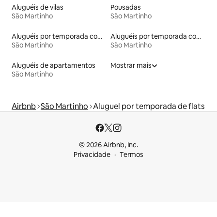
Aluguéis de vilas
Pousadas
São Martinho
São Martinho
Aluguéis por temporada com banheira de hidromassagem
Aluguéis por temporada com sauna
São Martinho
São Martinho
Aluguéis de apartamentos
Mostrar mais
São Martinho
Airbnb
São Martinho
Aluguel por temporada de flats
© 2026 Airbnb, Inc.
Privacidade
Termos