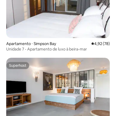
Apartamento ⋅ Simpson Bay
4,92 de uma a
4,92 (78)
Unidade 7 - Apartamento de luxo à beira-mar
Superhost
Superhost