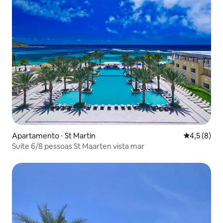
Apartamento ⋅ St Martin
4,5 de uma 
4,5 (8)
Suíte 6/8 pessoas St Maarten vista mar