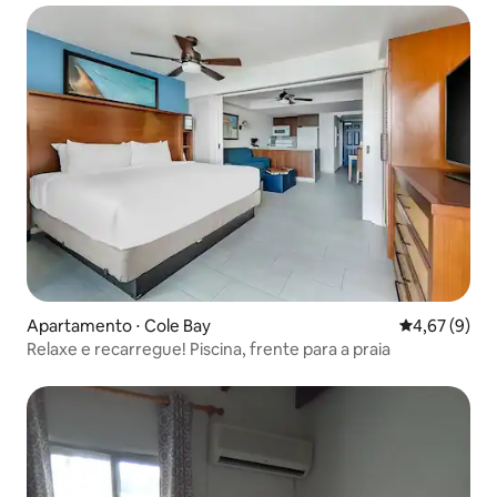
Apartamento ⋅ Cole Bay
4,67 de uma 
4,67 (9)
Relaxe e recarregue! Piscina, frente para a praia