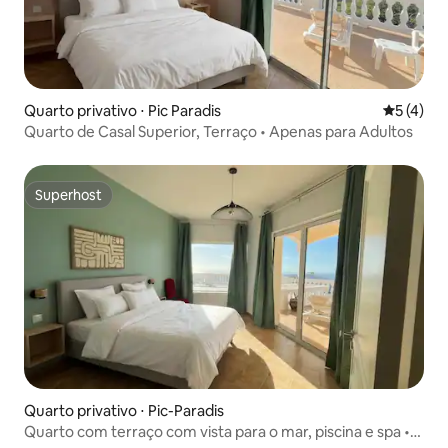
Quarto privativo ⋅ Pic Paradis
5 de uma 
5 (4)
Quarto de Casal Superior, Terraço • Apenas para Adultos
Superhost
Superhost
Quarto privativo ⋅ Pic-Paradis
Quarto com terraço com vista para o mar, piscina e spa •