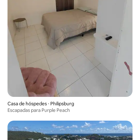
Casa de hóspedes ⋅ Philipsburg
Escapadas para Purple Peach