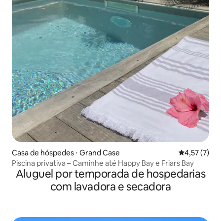
Casa de hóspedes ⋅ Grand Case
4,57 de uma 
4,57 (7)
Piscina privativa – Caminhe até Happy Bay e Friars Bay
Aluguel por temporada de hospedarias
com lavadora e secadora