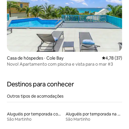
Casa de hóspedes ⋅ Cole Bay
4,78 de uma a
4,78 (37)
Novo! Apartamento com piscina e vista para o mar #3
Destinos para conhecer
Outros tipos de acomodações
Aluguéis por temporada com caiaque
Aluguéis por temporada na orla
São Martinho
São Martinho