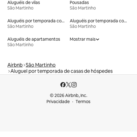
Aluguéis de vilas
Pousadas
São Martinho
São Martinho
Aluguéis por temporada com banheira de hidromassagem
Aluguéis por temporada com sauna
São Martinho
São Martinho
Aluguéis de apartamentos
Mostrar mais
São Martinho
Airbnb
São Martinho
Aluguel por temporada de casas de hóspedes
© 2026 Airbnb, Inc.
Privacidade
Termos