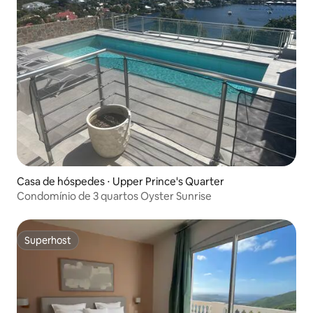
Casa de hóspedes ⋅ Upper Prince's Quarter
Condomínio de 3 quartos Oyster Sunrise
Superhost
Superhost