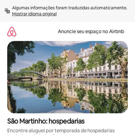
Pular
Algumas informações foram traduzidas automaticamente. 
para
Mostrar idioma original
o
conteúdo
Anuncie seu espaço no Airbnb
São Martinho: hospedarias
Encontre aluguel por temporada de hospedarias