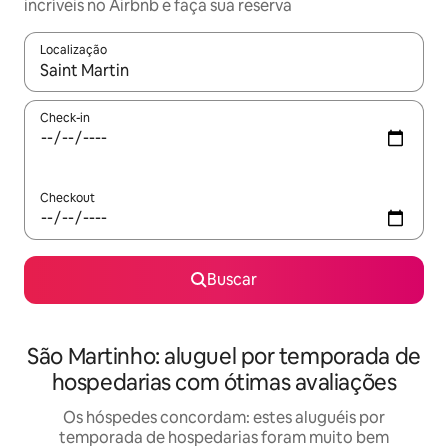
incríveis no Airbnb e faça sua reserva
Localização
Quando os resultados estiverem disponíveis, explore-os usando
Check-in
Checkout
Buscar
São Martinho: aluguel por temporada de
hospedarias com ótimas avaliações
Os hóspedes concordam: estes aluguéis por
temporada de hospedarias foram muito bem